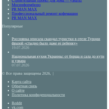
Строительный проект для дома — узнать!
Мосинформбюро
PR MAN MAX
Профессиональный ремонт кофемашин
PR MAN MAX
Популярные
Россиянка описала скандал туристки в отеле Турции
фразой «стыдно было даже ее ребенку»
19.07.2026
Национальная кухня Украины: от борща и сала до кути
и узвара
07.07.2026
© Все права защищены 2026, |
Карта сайта
Обратная связь
О сайте
Политика конфиденциальности
Reddit
vk.com