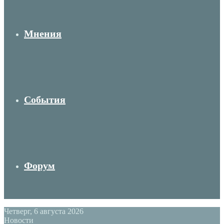
Мнения
События
Форум
Четверг, 6 августа 2026
Новости