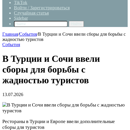
TikTok
Войти / Зарегистрироваться
Случайная статья
Sidebar
Найти
Главная
/
События
/
В Турции и Сочи ввели сборы для борьбы с
жадностью туристов
События
В Турции и Сочи ввели
сборы для борьбы с
жадностью туристов
13.07.2026
Рестораны в Турции и Европе ввели дополнительные
сборы для туристов