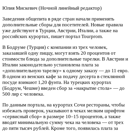
Юлия Мискевич
(Ночной линейный редактор)
Заведения общепита в ряде стран начали применять
дополнительные сборы для посетителей. Новые правила
уже действуют в Турции, Австрии, Италии, а также на
российских курортах, пишет портал Tourprom.
В Бодруме (Турция) с компании из трех человек,
заказавшей одну пиццу, могут взять 20 процентов от
стоимости блюда за дополнительные тарелки. В Австрии и
Италии законодательно установлена плата за
«дополнительную тарелку» к одному заказу — до 11 евро.
В одном из венских кафе за подачу десерта в стеклянной
посуде взимают 1,20 фунта. На турецких курортах
(Бодрум, Чешме) введен сбор за «накрытие стола» — до
500 лир с человека.
По данным портала, на курортах Сочи рестораны, чтобы
избежать проверок, указывают в чеках мелким шрифтом
«сервисный сбор» в размере 10–15 процентов, а также
вводят минимальную сумму чека на человека — от трех
до пяти тысяч рублей. Кроме того, появилась плата за