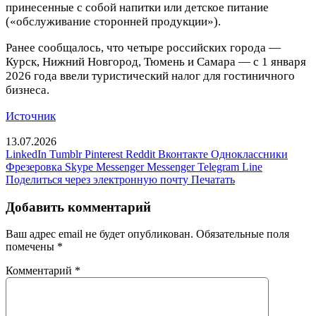
принесенные с собой напитки или детское питание
(«обслуживание сторонней продукции»).
Ранее сообщалось, что четыре российских города —
Курск, Нижний Новгород, Тюмень и Самара — с 1 января
2026 года ввели туристический налог для гостиничного
бизнеса.
Источник
13.07.2026
LinkedIn
Tumblr
Pinterest
Reddit
Вконтакте
Одноклассники
Фрезеровка
Skype
Messenger
Messenger
Telegram
Line
Поделиться через электронную почту
Печатать
Добавить комментарий
Ваш адрес email не будет опубликован.
Обязательные поля
помечены
*
Комментарий
*