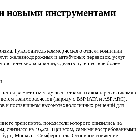
 и новыми инструментами
уризма. Руководитель коммерческого отдела компании
луг: железнодорожных и автобусных перевозок, услуг
туристических компаний, сделать путешествие более
ечения расчетов между агентствами и авиаперевозчиками и
истем взаиморасчетов (наряду с BSP IATA и ASP ARC).
тов и поставщиком высокотехнологичных решений для
ного транспорта, показатели которого снизились на
ом, снизился на 46,2%. При этом, самыми востребованными
ербург; Москва – Симферополь. Основное снижение