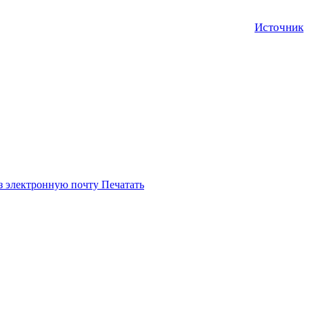
Источник
з электронную почту
Печатать