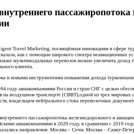
 внутреннего пассажиропотока
ии
igent Travel Marketing, посвящённая инновациям в сфере т
казала, как с помощью широкого спектра неавиационных ус
а также мультимодальных перевозок можно увеличить доход 
льного клиента.
94 году авиакомпаниями России и стран СНГ с целью обесп
 на воздушном транспорте (СВВТ),одной из трех мировых с
ств, владельцем нейтрального стока перевозочных докумен
 внутреннего пассажиропотока железнодорожного и авиацион
скими авиакомпаниями в 2020 году, в сравнении с 2019 год
казались направления: Москва – Сочи; Москва – Санкт-Пет