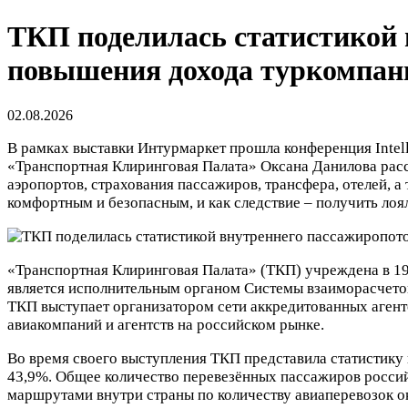
ТКП поделилась статистикой
повышения дохода туркомпан
02.08.2026
В рамках выставки Интурмаркет прошла конференция Intell
«Транспортная Клиринговая Палата» Оксана Данилова расс
аэропортов, страхования пассажиров, трансфера, отелей, 
комфортным и безопасным, и как следствие – получить лоя
«Транспортная Клиринговая Палата» (ТКП) учреждена в 19
является исполнительным органом Системы взаиморасчетов
ТКП выступает организатором сети аккредитованных агент
авиакомпаний и агентств на российском рынке.
Во время своего выступления ТКП представила статистику
43,9%. Общее количество перевезённых пассажиров россий
маршрутами внутри страны по количеству авиаперевозок о