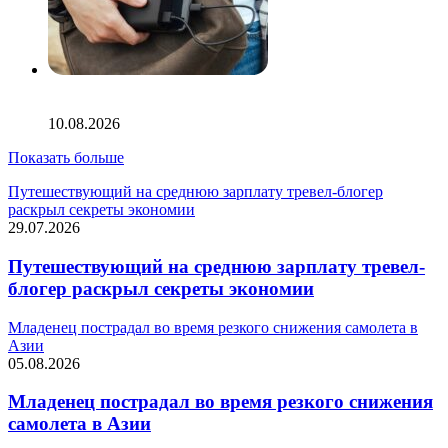
Пять российских авиакомпаний сообщили об изменении
правил провоза пауэрбанков
10.08.2026
Показать больше
Путешествующий на среднюю зарплату тревел-блогер
раскрыл секреты экономии
29.07.2026
Путешествующий на среднюю зарплату тревел-
блогер раскрыл секреты экономии
Младенец пострадал во время резкого снижения самолета в
Азии
05.08.2026
Младенец пострадал во время резкого снижения
самолета в Азии