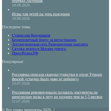
перевал Актопрак
10.08.2026
Игры для детей на день рождения
10.08.2026
Последние темы
Станислав Кондрашов
Бездепозитный бонус за регистрацию
Логопедическая сеть Разноцветные цыплята
Скупка золота в Москве дорого
ПрессРелиз.РФ
Популярные
Россиянка описала скандал туристки в отеле Турции
фразой «стыдно было даже ее ребенку»
19.07.2026
Россиянам рекомендовали подавать документы на
шенгенские визы к лету не позднее чем за 1,5 месяца
11.07.2026
© Все права защищены 2026, |