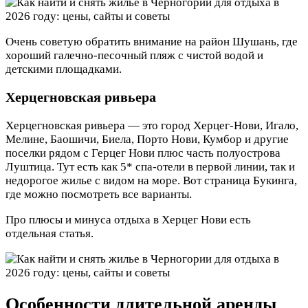
Очень советую обратить внимание на район Шушань, где
хороший галечно-песочный пляж с чистой водой и
детскими площадками.
Херцегновская ривьера
Херцегновская ривьера — это город Херцег-Нови, Игало,
Мелине, Баошичи, Биела, Порто Нови, Кумбор и другие
поселки рядом с Герцег Нови плюс часть полуострова
Луштица. Тут есть как 5* спа-отели в первой линии, так и
недорогое жилье с видом на море. Вот страница Букинга,
где можно посмотреть все варианты.
Про плюсы и минуса отдыха в Херцег Нови есть
отдельная статья.
Особенности длительной аренды