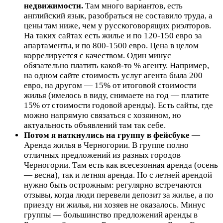
недвижимости.
Там много вариантов, есть
английский язык, разобраться не составило труда, а
цены там ниже, чем у русскоговорящих риэлторов.
На таких сайтах есть жилье и по 120-150 евро за
апартаменты, и по 800-1500 евро. Цена в целом
коррелируется с качеством. Один минус —
обязательно платить какой-то % агенту. Например,
на одном сайте стоимость услуг агента была 200
евро, на другом — 15% от итоговой стоимости
жилья (имелось в виду, снимаете на год — платите
15% от стоимости годовой аренды). Есть сайты, где
можно напрямую связаться с хозяином, но
актуальность объявлений там так себе.
Потом я наткнулись на группу в фейсбуке
—
Аренда жилья в Черногории. В группе полно
отличных предложений из разных городов
Черногории. Там есть как всесезонная аренда (осень
— весна), так и летняя аренда. Но с летней арендой
нужно быть острожным: регулярно встречаются
отзывы, когда люди перевели депозит за жилье, а по
приезду ни жилья, ни хозяев не оказалось. Минус
группы — большинство предложений аренды в