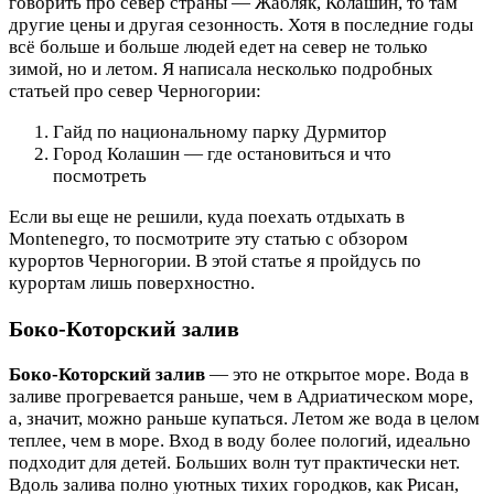
говорить про север страны — Жабляк, Колашин, то там
другие цены и другая сезонность. Хотя в последние годы
всё больше и больше людей едет на север не только
зимой, но и летом. Я написала несколько подробных
статьей про север Черногории:
Гайд по национальному парку Дурмитор
Город Колашин — где остановиться и что
посмотреть
Если вы еще не решили, куда поехать отдыхать в
Montenegro, то посмотрите эту статью с обзором
курортов Черногории. В этой статье я пройдусь по
курортам лишь поверхностно.
Боко-Которский залив
Боко-Которский залив
— это не открытое море. Вода в
заливе прогревается раньше, чем в Адриатическом море,
а, значит, можно раньше купаться. Летом же вода в целом
теплее, чем в море. Вход в воду более пологий, идеально
подходит для детей. Больших волн тут практически нет.
Вдоль залива полно уютных тихих городков, как Рисан,