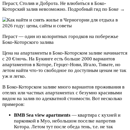
Пераст, Столив и Доброта. Не влюбиться в Боко-
Которский залив невозможно. Подробный гид по Боке →
Пераст — один из колоритных городков на побережье
Боко-Которского залива
Цена на апартаменты в Боко-Которском заливе начинается
с 20 €/ночь. На Букинге есть больше 2000 вариантов
апартаментов в Которе, Герцег-Нови, Игало, Тивате, но
летом найти что-то свободное по доступным ценам не так
уж и легко.
В Боко-Которском заливе много вариантов проживания в
отелях или частных апартаментах с безумно красивыми
видом на залив по адекватной стоимости. Вот несколько
примеров:
BMB Sea view apartments
— квартира с кухней и
парковкой в Муо, небольшом поселке напротив
Котора. Летом тут после обеда тень, т.е. не так