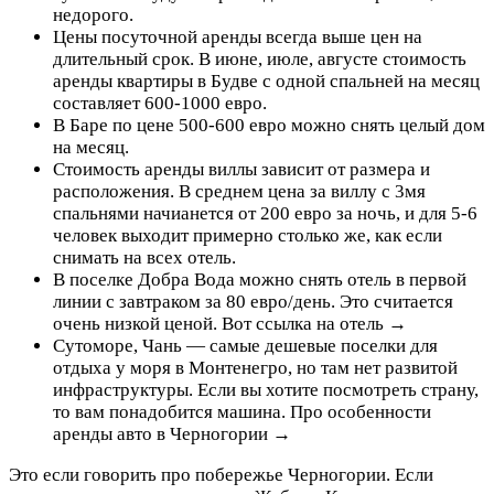
недорого.
Цены посуточной аренды всегда выше цен на
длительный срок. В июне, июле, августе стоимость
аренды квартиры в Будве с одной спальней на месяц
составляет 600-1000 евро.
В Баре по цене 500-600 евро можно снять целый дом
на месяц.
Стоимость аренды виллы зависит от размера и
расположения. В среднем цена за виллу с 3мя
спальнями начианется от 200 евро за ночь, и для 5-6
человек выходит примерно столько же, как если
снимать на всех отель.
В поселке Добра Вода можно снять отель в первой
линии с завтраком за 80 евро/день. Это считается
очень низкой ценой. Вот ссылка на отель →
Сутоморе, Чань — самые дешевые поселки для
отдыха у моря в Монтенегро, но там нет развитой
инфраструктуры. Если вы хотите посмотреть страну,
то вам понадобится машина. Про особенности
аренды авто в Черногории →
Это если говорить про побережье Черногории. Если