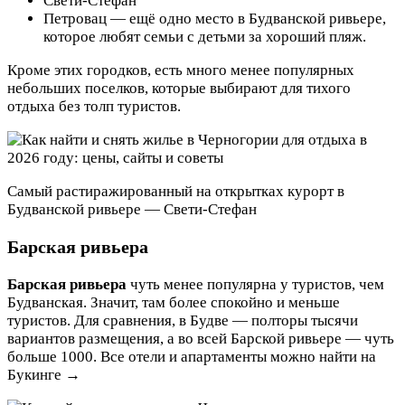
Свети-Стефан
Петровац — ещё одно место в Будванской ривьере,
которое любят семьи с детьми за хороший пляж.
Кроме этих городков, есть много менее популярных
небольших поселков, которые выбирают для тихого
отдыха без толп туристов.
Самый растиражированный на открытках курорт в
Будванской ривьере — Свети-Стефан
Барская ривьера
Барская ривьера
чуть менее популярна у туристов, чем
Будванская. Значит, там более спокойно и меньше
туристов. Для сравнения, в Будве — полторы тысячи
вариантов размещения, а во всей Барской ривьере — чуть
больше 1000. Все отели и апартаменты можно найти на
Букинге →