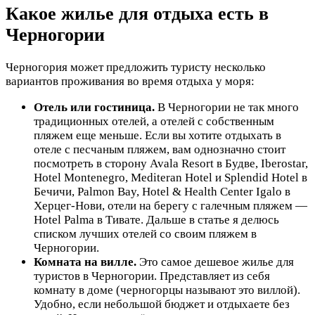
Какое жилье для отдыха есть в
Черногории
Черногория может предложить туристу несколько
вариантов проживания во время отдыха у моря:
Отель или гостиница.
В Черногории не так много
традиционных отелей, а отелей с собственным
пляжем еще меньше. Если вы хотите отдыхать в
отеле с песчаным пляжем, вам однозначно стоит
посмотреть в сторону Avala Resort в Будве, Iberostar,
Hotel Montenegro, Mediteran Hotel и Splendid Hotel в
Бечичи, Palmon Bay, Hotel & Health Center Igalo в
Херцег-Нови, отели на берегу с галечным пляжем —
Hotel Palma в Тивате. Дальше в статье я делюсь
списком лучших отелей со своим пляжем в
Черногории.
Комната на вилле.
Это самое дешевое жилье для
туристов в Черногории. Представляет из себя
комнату в доме (черногорцы называют это виллой).
Удобно, если небольшой бюджет и отдыхаете без