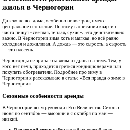
жилья в Черногории
Далеко не все дома, особенно новострои, имеют
центральное отопление. Поэтому в описании квартир
часто пишут «светлая, теплая, сухая». Это действительно
важно. В Черногории зима хоть и мягкая, но всё равно
холодная и дождливая. А дождь — это сырость, а сырость
— это плесень.
Черногорцы не зря заготавливают дрова на зиму. Тем, у
кого нет печи, приходится греться кондиционерами или
покупать обогреватели. Подробнее про зиму в
Черногории я рассказываю в статье «Вся правда о зиме в
Черногории«.
Сезонные особенности аренды
В Черногории всем руководит Его Величество Сезон: с
июня по сентябрь — высокий и с октября по май —
низкий.
В высокий сезон
найти жильё на долгий срок