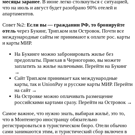
месяцы заранее
. В июне легко столкнуться с ситуацией,
что на июль и август будет разобрано 90% отелей и
апартаментов.
Совет №2:
Если вы — гражданин РФ, то бронируйте
отель
через Букинг, Трип.ком или Островок. Почти все
международные сайты не принимают к оплате рос. карты
и карты МИР.
На Букинге можно забронировать жилье без
предоплаты. Приехав в Черногорию, вы можете
заплатить за жилье наличными. Перейти на Букинг
→
Сайт Трип.ком принимает как международные
карты, так и UnionPay и русские карты МИР. Перейти
на сайт →
На Островке можно оплачивать размещение
российскими картами сразу. Перейти на Островок →
Самое важное, что нужно знать, выбирая жильё, это то,
что в Монтенегро иностранцу обязательно
регистрироваться в туристическом бюро. Отели обычно
сами занимаются этим, и туристический сбор включен в