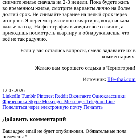
снимите жилье сначала на 2-3 недели. Пока будете жить
во временном жилье, смотрите варианты лично на более
долгий срок. Не снимайте заранее на целый срок через
интернет. Я пересмотрела много квартиры, когда искала
жилье на год. На фотография выглядит все отлично, а
приходишь посмотреть квартиру и обнаруживаешь, что
всё не так радужно.
Если у вас остались вопросы, смело задавайте их в
комментариях.
Желаю вам хорошего отдыха в Черногории!
Источник:
life-thai.com
12.07.2026
LinkedIn
Tumblr
Pinterest
Reddit
Вконтакте
Одноклассники
Фрезеровка
Skype
Messenger
Messenger
Telegram
Line
Поделиться через электронную почту
Печатать
Добавить комментарий
Ваш адрес email не будет опубликован.
Обязательные поля
помечены
*