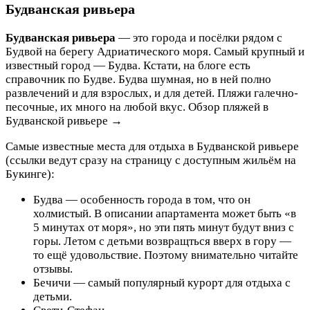
Будванская ривьера
Будванская ривьера
— это города и посёлки рядом с
Будвой на берегу Адриатического моря. Самый крупный и
известный город — Будва. Кстати, на блоге есть
справочник по Будве. Будва шумная, но в ней полно
развлечений и для взрослых, и для детей. Пляжи галечно-
песочные, их много на любой вкус. Обзор пляжей в
Будванской ривьере →
Самые известные места для отдыха в Будванской ривьере
(ссылки ведут сразу на страницу с доступным жильём на
Букинге):
Будва — особенность города в том, что он
холмистый. В описании апартамента может быть «в
5 минутах от моря», но эти пять минут будут вниз с
горы. Летом с детьми возвращться вверх в гору —
то ещё удовольствие. Поэтому внимательно читайте
отзывы.
Бечичи — самый популярный курорт для отдыха с
детьми.