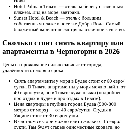
Нови.
Hotel Palma в Тивате — отель на берегу с галечным
пляжем. Вид на море, завтраки.
Sunset Hotel & Beach — отель с большим
собственным пляже в поселке Добра Вода. Самый
бюджетный вариант несмотря на отличное качество.
Сколько стоит снять квартиру или
апартаменты в Черногории в 2026
Цены на проживание сильно зависят от города,
удалённости от моря и срока.
Снять апартаменты у моря в Будве стоит от 60 евро/
сутки. В Тивате апартаменты у моря можно найти от
40 евро/сутки, но в Тивате хуже пляжи (подробнее
про отдых в Будве и про отдых в Тивате).
Цена квартиры в глубине города Будва (500-800
метров от моря) — от 40 евро/сутки. Студия в
Улцине стоит от 30 евро/сутки.
В частном секторе можно найти жилье от 15 евро/
сукти. Там будут старые одноместные кровати, но