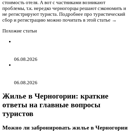
стоимость отеля. А вот с частниками возникают
проблемы, т.к. нередко черногорцы решают сэкономить и
не регистрируют туриста. Подробнее про туристический
сбор и регистрацию можно почитать в этой статье →
Похожие статьи
Отдых в Черногории самостоятельно. Всё, что
нужно знать в первый раз
06.08.2026
Самое дорогое путешествие в июле обошлось
россиянам в 4,5 миллиона рублей
06.08.2026
Жилье в Черногории: краткие
ответы на главные вопросы
туристов
Можно ли забронировать жилье в Черногории