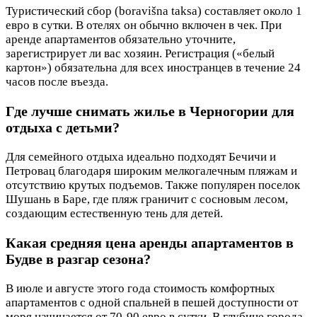
Туристический сбор (boravišna taksa) составляет около 1
евро в сутки. В отелях он обычно включен в чек. При
аренде апартаментов обязательно уточните,
зарегистрирует ли вас хозяин. Регистрация («белый
картон») обязательна для всех иностранцев в течение 24
часов после въезда.
Где лучше снимать жилье в Черногории для
отдыха с детьми?
Для семейного отдыха идеально подходят Бечичи и
Петровац благодаря широким мелкогалечным пляжам и
отсутствию крутых подъемов. Также популярен поселок
Шушань в Баре, где пляж граничит с сосновым лесом,
создающим естественную тень для детей.
Какая средняя цена аренды апартаментов в
Будве в разгар сезона?
В июле и августе этого года стоимость комфортных
апартаментов с одной спальней в пешей доступности от
моря начинается от 70-90 евро в сутки. В глубине города