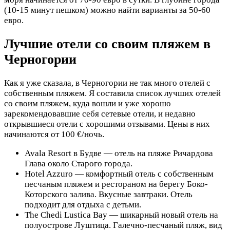
(10-15 минут пешком) можно найти варианты за 50-60
евро.
Лучшие отели со своим пляжем в
Черногории
Как я уже сказала, в Черногории не так много отелей с
собственным пляжем. Я составила список лучших отелей
со своим пляжем, куда вошли и уже хорошо
зарекомендовавшие себя сетевые отели, и недавно
открывшиеся отели с хорошими отзывами. Цены в них
начинаются от 100 €/ночь.
Avala Resort в Будве — отель на пляже Ричардова
Глава около Старого города.
Hotel Azzuro — комфортный отель с собственным
песчаным пляжем и рестораном на берегу Боко-
Которского залива. Вкусные завтраки. Отель
подходит для отдыха с детьми.
The Chedi Lustica Bay — шикарный новый отель на
полуострове Луштица. Галечно-песчаный пляж, вид