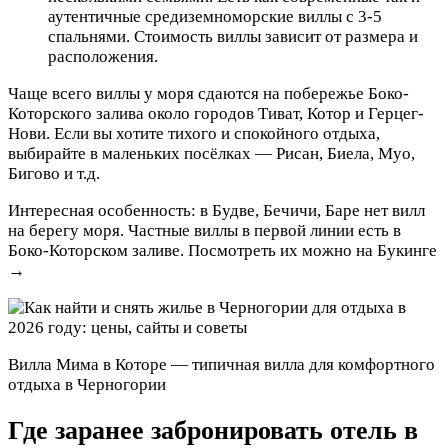
аутентичные средиземноморские виллы с 3-5
спальнями. Стоимость виллы зависит от размера и
расположения.
Чаще всего виллы у моря сдаются на побережье Боко-
Которского залива около городов Тиват, Котор и Герцег-
Нови. Если вы хотите тихого и спокойного отдыха,
выбирайте в маленьких посёлках — Рисан, Биела, Муо,
Бигово и т.д.
Интересная особенность: в Будве, Бечичи, Баре нет вилл
на берегу моря. Частные виллы в первой линии есть в
Боко-Которском заливе. Посмотреть их можно на Букинге
→
Вилла Мима в Которе — типичная вилла для комфортного
отдыха в Черногории
Где заранее забронировать отель в