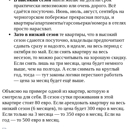
практически невозможно или очень дорого. Всё
сдаётся посуточно. Июнь, июль, август, сентябрь на
черногорском побережье прекрасная погода, и
квартиры/апартаменты/гарсоньерки/номера в отелях
просто нарасхват.
Зато в низкий сезон
те квартиры, что в высокий
сезон сдаются посуточно, владельцы предпочитают
сдавать сразу и надолго, в идеале, на весь период с
октября по май. Если снять квартиру на весь
несезон, то можно рассчитывать на хорошую скидку.
Если снять лишь на три месяца, цена будет немного
выше, чем на полгода. А если снимать на круглый
год, тогда — тут законы логики перестают работать
— цена за месяц будет ещё выше.
Объясню на примере одной из квартир, которую я
смотрела для себя. В сезон сутки проживания в этой
квартире стоят 80 евро. Если арендовать квартиру на весь
низкий сезон (6 месяцев), то цена будет 300 евро в месяц.
Если только на 3 месяца — то 350 евро в месяц. Если на
год — то 500 евро в месяц.