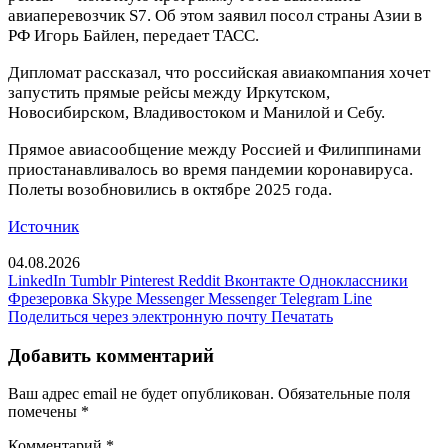
авиаперевозчик S7. Об этом заявил посол страны Азии в
РФ Игорь Байлен, передает ТАСС.
Дипломат рассказал, что российская авиакомпания хочет
запустить прямые рейсы между Иркутском,
Новосибирском, Владивостоком и Манилой и Себу.
Прямое авиасообщение между Россией и Филиппинами
приостанавливалось во время пандемии коронавируса.
Полеты возобновились в октябре 2025 года.
Источник
04.08.2026
LinkedIn
Tumblr
Pinterest
Reddit
Вконтакте
Одноклассники
Фрезеровка
Skype
Messenger
Messenger
Telegram
Line
Поделиться через электронную почту
Печатать
Добавить комментарий
Ваш адрес email не будет опубликован.
Обязательные поля
помечены
*
Комментарий
*