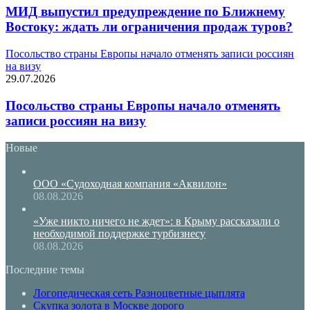
МИД выпустил предупреждение по Ближнему
Востоку: ждать ли ограничения продаж туров?
Посольство страны Европы начало отменять записи россиян
на визу
29.07.2026
Посольство страны Европы начало отменять
записи россиян на визу
Новые
ООО «Судоходная компания «Аквилон»
08.08.2026
«Уже никто ничего не ждет»: в Крыму рассказали о
необходимой поддержке турбизнесу
08.08.2026
Последние темы
Логопедическая сеть Разноцветные цыплята
Скупка золота в Москве дорого