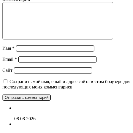
Имя
*
Email
*
Сайт
Сохранить моё имя, email и адрес сайта в этом браузере для
последующих моих комментариев.
ООО «Судоходная компания «Аквилон»
08.08.2026
«Уже никто ничего не ждет»: в Крыму рассказали о