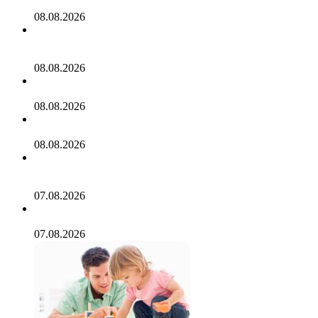
необходимой поддержке турбизнесу
08.08.2026
Алексей Венгин о новом развороте на туристическом
рынке
08.08.2026
Аэрофлот открывает прямые рейсы в Нячанг
08.08.2026
Информация о Демократической республике Конго
08.08.2026
Мой опыт аренды машины на Пхукете: всё, что нужно
знать в 2026 году
07.08.2026
10 самых странных правил дорожного движения в мире
07.08.2026