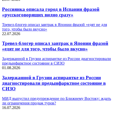
Россиянка описала город в Испании фразой
«русскоговорящих видно сразу»
Тревел-блогер описал завтрак в Японии фразой «едят не для
того, чтобы было вкусно»
22.07.2026
Тревел-блогер описал завтрак в Японии фразой
«едят не для того, чтобы было вкусно»
Задержанной в Грузии аспирантке из России диагностировали
предынфарктное состояние в СИЗО
01.08.2026
Задержанной в Грузии аспирантке из России
диагностировали предынфарктное состояние в
СИЗО
МИД выпустил предупреждение по Ближнему Востоку: ждать
ли ограничения продаж туров?
16.07.2026