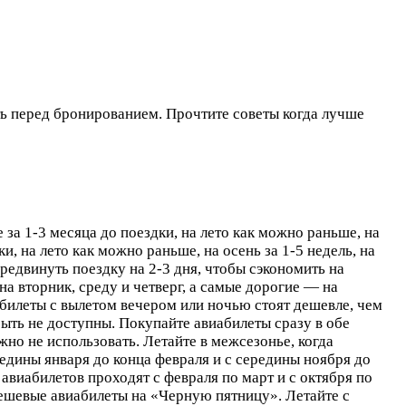
нать перед бронированием. Прочтите советы когда лучше
за 1-3 месяца до поездки, на лето как можно раньше, на
и, на лето как можно раньше, на осень за 1-5 недель, на
редвинуть поездку на 2-3 дня, чтобы сэкономить на
а вторник, среду и четверг, а самые дорогие — на
абилеты с вылетом вечером или ночью стоят дешевле, чем
быть не доступны. Покупайте авиабилеты сразу в обе
но не использовать. Летайте в межсезонье, когда
едины января до конца февраля и с середины ноября до
виабилетов проходят с февраля по март и с октября по
ешевые авиабилеты на «Черную пятницу». Летайте с