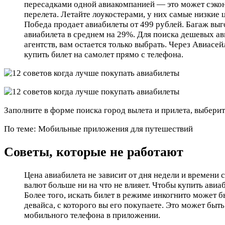
пересадками одной авиакомпанией — это может сэко
перелета. Летайте лоукостерами, у них самые низкие 
Победа продает авиабилеты от 499 рублей. Багаж выг
авиабилета в среднем на 29%. Для поиска дешевых ав
агентств, вам остается только выбрать. Через Авиас
купить билет на самолет прямо с телефона.
Заполните в форме поиска город вылета и прилета, выберит
По теме: Мобильные приложения для путешествий
Советы, которые не работают
Цена авиабилета не зависит от дня недели и времени
валют больше ни на что не влияет. Чтобы купить авиа
Более того, искать билет в режиме инкогнито может б
девайса, с которого вы его покупаете. Это может бы
мобильного телефона в приложении.