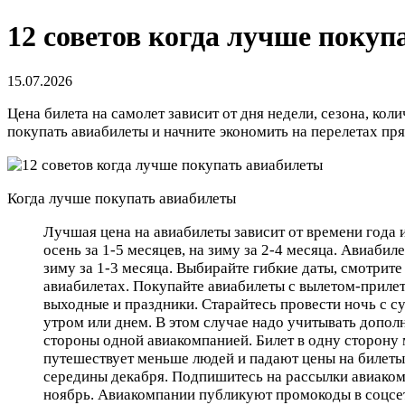
12 советов когда лучше покуп
15.07.2026
Цена билета на самолет зависит от дня недели, сезона, ко
покупать авиабилеты и начните экономить на перелетах пря
Когда лучше покупать авиабилеты
Лучшая цена на авиабилеты зависит от времени года и
осень за 1-5 месяцев, на зиму за 2-4 месяца. Авиабил
зиму за 1-3 месяца. Выбирайте гибкие даты, смотрите
авиабилетах. Покупайте авиабилеты с вылетом-прилет
выходные и праздники. Старайтесь провести ночь с с
утром или днем. В этом случае надо учитывать допол
стороны одной авиакомпанией. Билет в одну сторону 
путешествует меньше людей и падают цены на билеты.
середины декабря. Подпишитесь на рассылки авиакомп
ноябрь. Авиакомпании публикуют промокоды в соцсет