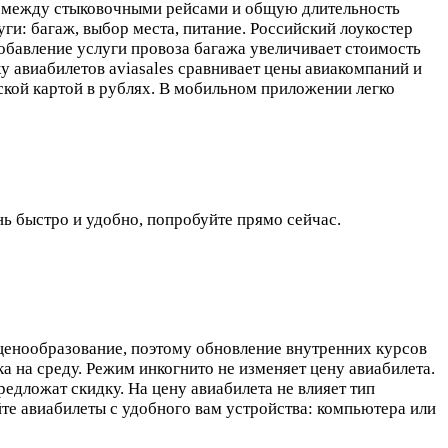
я между стыковочными рейсами и общую длительность
уги: багаж, выбор места, питание. Российский лоукостер
Добавление услуги провоза багажа увеличивает стоимость
у авиабилетов aviasales сравнивает цены авиакомпаний и
ской картой в рублях. В мобильном приложении легко
нь быстро и удобно, попробуйте прямо сейчас.
 ценообразование, поэтому обновление внутренних курсов
ка на среду. Режим инкогнито не изменяет цену авиабилета.
едложат скидку. На цену авиабилета не влияет тип
йте авиабилеты с удобного вам устройства: компьютера или