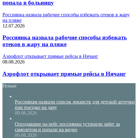
попала в больницу
Россиянка назвала рабочие способы избежать отеков в жару
на пляже
12.07.2026
Россиянка назвала рабочие способы избежать
отеков в жару на пляже
Аэрофлот открывает прямые рейсы в Нячанг
08.08.2026
Аэрофлот открывает прямые рейсы в Нячанг
Новые
Россиянам назвали список лекарств для детской аптечки
при поездке на дачу
09.08.2026
Опоздавшие на рейс россиянки устроили забег за
самолетом и попали на видео
09.08.2026