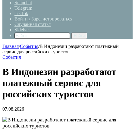
Snapchat
Telegram
TikTok
Войти / Зарегистрироваться
Случайная статья
Sidebar
Найти
Главная
/
События
/
В Индонезии разработают платежный
сервис для российских туристов
События
В Индонезии разработают
платежный сервис для
российских туристов
07.08.2026