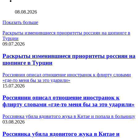
ООО «Судоходная компания «Аквилон»
08.08.2026
Показать больше
Раскрыты изменившиеся приоритеты россиян на шопинге в
Турции
09.07.2026
Раскрыты изменившиеся приоритеты россиян на
шопинге в Турции
Россиянин описал отношение иностранок к флирту словами
«где-то меня бы за это ударили»
15.07.2026
Россиянин описал отношение иностранок к
флирту словами «где-то меня бы за это ударили»
Россиянка убила ядовитого жука в Китае и попала в больницу
03.08.2026
Россиянка убила ядовитого жука в Китае и