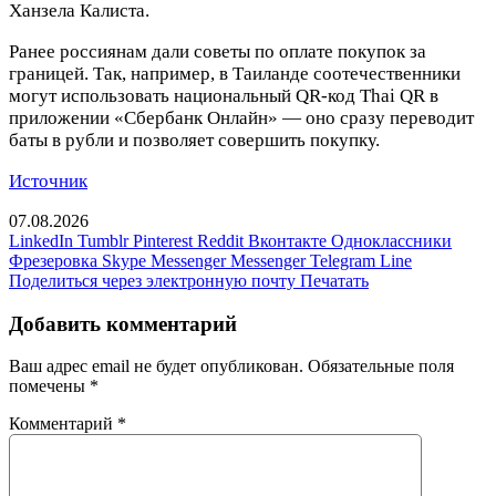
Ханзела Калиста.
Ранее россиянам дали советы по оплате покупок за
границей. Так, например, в Таиланде соотечественники
могут использовать национальный QR-код Thai QR в
приложении «Сбербанк Онлайн» — оно сразу переводит
баты в рубли и позволяет совершить покупку.
Источник
07.08.2026
LinkedIn
Tumblr
Pinterest
Reddit
Вконтакте
Одноклассники
Фрезеровка
Skype
Messenger
Messenger
Telegram
Line
Поделиться через электронную почту
Печатать
Добавить комментарий
Ваш адрес email не будет опубликован.
Обязательные поля
помечены
*
Комментарий
*