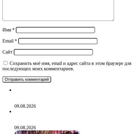
Имя
*
Email
*
Сайт
Сохранить моё имя, email и адрес сайта в этом браузере для
последующих моих комментариев.
Россиянам назвали список лекарств для детской аптечки
при поездке на дачу
09.08.2026
Опоздавшие на рейс россиянки устроили забег за
самолетом и попали на видео
09.08.2026