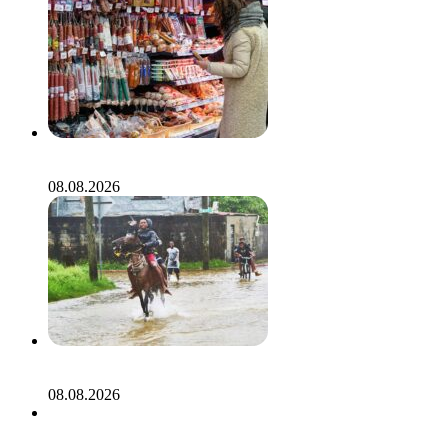
Россиянин описал супермаркет в Белоруссии словами
«почти полное отсутствие наших брендов»
08.08.2026
Россиянин описал одну из самых опасных стран
Латинской Америки фразой «люди улыбались»
08.08.2026
Тревел-блогерша составила топ самых