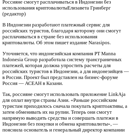
Россияне смогут расплачиваться в Индонезии без
использования криптовалюты
Елизавета Гринберг
(редактор)
В Индонезии разработают платежный сервис для
российских туристов, благодаря которому они смогут
расплачиваться в стране без использования
криптовалюты. Об этом пишет издание Narasipos.
Уточняется, что индонезийская компания PT Manna
Indonesia Group разработала систему трансграничных
платежей, которая должна упростить расчеты для
российских туристов в Индонезии, а для индонезийцев —
в России. Проект был представлен на бизнес-форуме
Россия — АСЕАН в Казани.
Так, россияне смогут использовать приложение LinkAja
для оплат внутри страны Азии. «Раньше российским
туристам приходилось сначала покупать криптоактивы, а
затем обменивать их на рупии. Теперь они смогут
напрямую выводить средства и совершать платежи в
Индонезии без покупки и обмена криптовалюты», —
пояснила основатель и генеральный директор компании