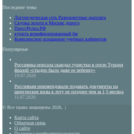
Последние темы
Логопедическая сеть Разноцветные цыплята
Скупка золота в Москве дорого
ПрессРелиз.РФ
купить верифицированный бм
Комплексное оснащение учебных кабинетов
Популярные
Россиянка описала скандал туристки в отеле Турции
фразой «стыдно было даже ее ребенку»
19.07.2026
Россиянам рекомендовали подавать документы на
шенгенские визы к лету не позднее чем за 1,5 месяца
11.07.2026
© Все права защищены 2026, |
Карта сайта
Обратная связь
О сайте
Политика конфиденциальности