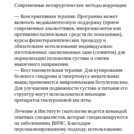
Современные нехирургические методы коррекции:
— Консервативная терапия: Программа может
включать медикаментозную поддержку (прием
современных анальгетиков, миорелаксантов или
противовоспалительных средств по показаниям),
курсы физиотерапевтических процедур и
обязательное использование индивидуально
изготовленных окклюзионных шин (сплинтов) для
нормализации положения сустава и снятия
мышечного напряжения.
— Восстановительная терапия: Для купирования
болевого синдрома и гипертонуса жевательных
мышц применяются микроинъекции ботулотоксина.
Для улучшения подвижности сустава и питания его
структур могут использоваться инъекции
препаратов гиалуроновой кислоты.
Лечение в Институте гнатологии ведется командой
опытных специалистов, которые специализируются
на заболеваниях ВНЧС. Благодаря
персонализированному подходу, использованию