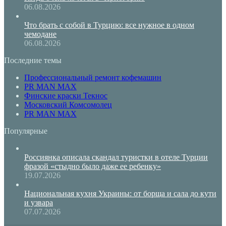
06.08.2026
Что брать с собой в Турцию: все нужное в одном
чемодане
06.08.2026
Последние темы
Профессиональный ремонт кофемашин
PR MAN MAX
Финские краски Текнос
Московский Комсомолец
PR MAN MAX
Популярные
Россиянка описала скандал туристки в отеле Турции
фразой «стыдно было даже ее ребенку»
19.07.2026
Национальная кухня Украины: от борща и сала до кути
и узвара
07.07.2026