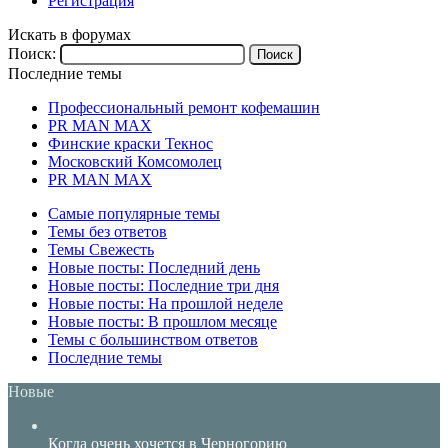
Регистрация
Искать в форумах
Поиск:
Последние темы
Профессиональный ремонт кофемашин
PR MAN MAX
Финские краски Текнос
Московский Комсомолец
PR MAN MAX
Самые популярные темы
Темы без ответов
Темы Свежесть
Новые посты: Последний день
Новые посты: Последние три дня
Новые посты: На прошлой неделе
Новые посты: В прошлом месяце
Темы с большинством ответов
Последние темы
Новые
Когда очень хочется в Черногорию