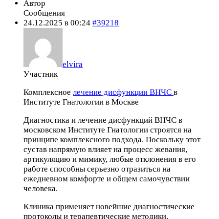
Автор
Сообщения
24.12.2025 в 00:24
#39218
elvira
Участник
Комплексное
лечение дисфункции ВНЧС
в
Институте Гнатологии в Москве
Диагностика и лечение дисфункций ВНЧС в
московском Институте Гнатологии строятся на
принципе комплексного подхода. Поскольку этот
сустав напрямую влияет на процесс жевания,
артикуляцию и мимику, любые отклонения в его
работе способны серьезно отразиться на
ежедневном комфорте и общем самочувствии
человека.
Клиника применяет новейшие диагностические
протоколы и терапевтические методики,