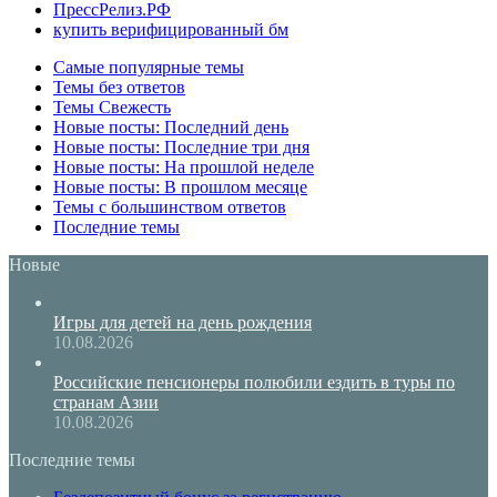
ПрессРелиз.РФ
купить верифицированный бм
Самые популярные темы
Темы без ответов
Темы Свежесть
Новые посты: Последний день
Новые посты: Последние три дня
Новые посты: На прошлой неделе
Новые посты: В прошлом месяце
Темы с большинством ответов
Последние темы
Новые
Игры для детей на день рождения
10.08.2026
Российские пенсионеры полюбили ездить в туры по
странам Азии
10.08.2026
Последние темы