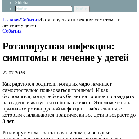
Sidebar
Найти
Главная
/
События
/
Ротавирусная инфекция: симптомы и
лечение у детей
События
Ротавирусная инфекция:
симптомы и лечение у детей
22.07.2026
Как радуются родители, когда их чадо начинает
самостоятельно пользоваться горшком! И как
беспокоятся, когда ребенок бегает на горшок по двадцать
раз в день и жалуется на боль в животе. Это может быть
признаком ротавирусной инфекции – заболевания, с
которым сталкиваются практически все дети в возрасте до
3 лет.
Ротавирус может застать вас и дома, и во время
путешествия, поэтому важно уметь распознать его и