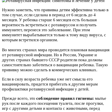
Нужно заметить, что прививка детям эффективна только в
том случае, если сделана в период от 6 недель до 4
месяцев. У ребенка старше 6 месяцев есть большая
вероятность встретиться с ротавирусом и получить
иммунитет, перенеся это заболевание. При этом
иммунитет вырабатывается только к тому виду вируса, с
которым встретился организм.
Во многих странах мира проводится плановая вакцинация
от ротавирусной инфекции. Но в России, Украине и
других странах бывшего СССР родители пока должны
самостоятельно заботиться о вакцинации ребенка. Такую
прививку можно сделать в коммерческих клиниках.
Если в силу возраста ребенка уже нет смысла его
вакцинировать, придется прибегать к другим мерам
профилактики ротавирусной инфекции у детей.
Прежде всего, это
соблюдение правил гигиены:
мытье
рук после каждого посещения туалета, после прогулки,
игр с другими детьми и контакта с животными, перед