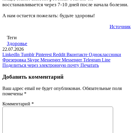
восстанавливается через 7-10 дней после начала болезни.
А нам остается пожелать: будьте здоровы!
Источник
Теги
Здоровье
22.07.2026
LinkedIn
Tumblr
Pinterest
Reddit
Вконтакте
Одноклассники
Фрезеровка
Skype
Messenger
Messenger
Telegram
Line
Поделиться через электронную почту
Печатать
Добавить комментарий
Ваш адрес email не будет опубликован.
Обязательные поля
помечены
*
Комментарий
*