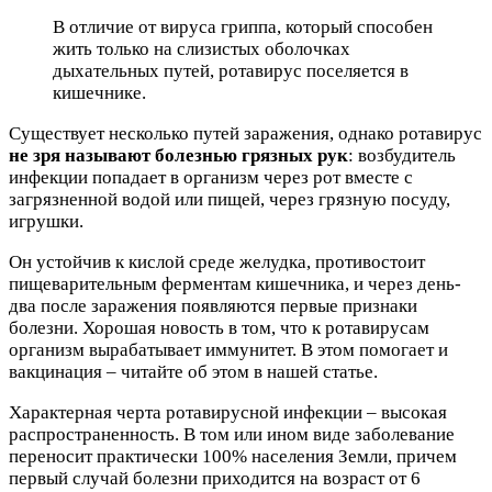
В отличие от вируса гриппа, который способен
жить только на слизистых оболочках
дыхательных путей, ротавирус поселяется в
кишечнике.
Существует несколько путей заражения, однако ротавирус
не зря называют болезнью грязных рук
: возбудитель
инфекции попадает в организм через рот вместе с
загрязненной водой или пищей, через грязную посуду,
игрушки.
Он устойчив к кислой среде желудка, противостоит
пищеварительным ферментам кишечника, и через день-
два после заражения появляются первые признаки
болезни. Хорошая новость в том, что к ротавирусам
организм вырабатывает иммунитет. В этом помогает и
вакцинация – читайте об этом в нашей статье.
Характерная черта ротавирусной инфекции – высокая
распространенность. В том или ином виде заболевание
переносит практически 100% населения Земли, причем
первый случай болезни приходится на возраст от 6