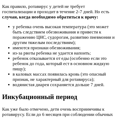
Как правило, ротавирус у детей не требует
госпитализации и проходит в течение 2-7 дней. Но есть
случаи, когда необходимо обратиться к врачу:
у ребенка очень высокая температура (это может
быть следствием обезвоживания и привести к
поражению ЦНС, судорогам, развитию пневмонии и
другим тяжелым последствиям);
имеются признаки обезвоживания;
из-за рвоты ребенка не удается напоить;
ребенок отказывается от еды (особенно если это
ребенок до года, который ест в основном жидкую
пищу);
в каловых массах появилась кровь (это опасный
признак, не характерный для ротавируса);
водянистая диарея сохраняется дольше 7 дней.
Инкубационный период
Как уже было отмечено, дети очень восприимчивы к
ротавирусу. Если до 6 месяцев при соблюдении обычных