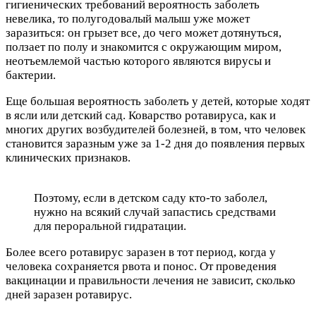
гигиенических требований вероятность заболеть
невелика, то полугодовалый малыш уже может
заразиться: он грызет все, до чего может дотянуться,
ползает по полу и знакомится с окружающим миром,
неотъемлемой частью которого являются вирусы и
бактерии.
Еще большая вероятность заболеть у детей, которые ходят
в ясли или детский сад. Коварство ротавируса, как и
многих других возбудителей болезней, в том, что человек
становится заразным уже за 1-2 дня до появления первых
клинических признаков.
Поэтому, если в детском саду кто-то заболел,
нужно на всякий случай запастись средствами
для пероральной гидратации.
Более всего ротавирус заразен в тот период, когда у
человека сохраняется рвота и понос. От проведения
вакцинации и правильности лечения не зависит, сколько
дней заразен ротавирус.