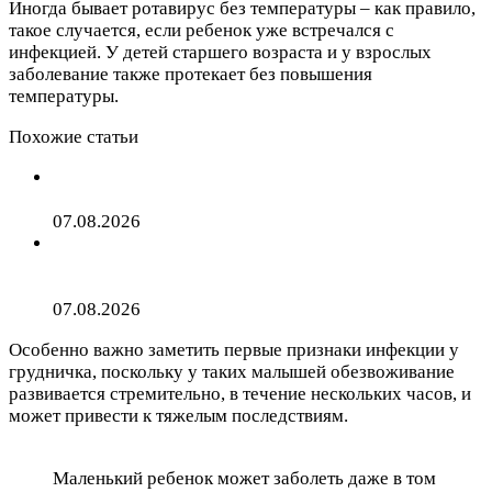
Иногда бывает ротавирус без температуры – как правило,
такое случается, если ребенок уже встречался с
инфекцией. У детей старшего возраста и у взрослых
заболевание также протекает без повышения
температуры.
Похожие статьи
Игры с детьми дома: 42 занимательные идеи
07.08.2026
Россиян предупредили о нашествии ядовитых медуз
и осьминогов на Бали
07.08.2026
Особенно важно заметить первые признаки инфекции у
грудничка, поскольку у таких малышей обезвоживание
развивается стремительно, в течение нескольких часов, и
может привести к тяжелым последствиям.
Маленький ребенок может заболеть даже в том