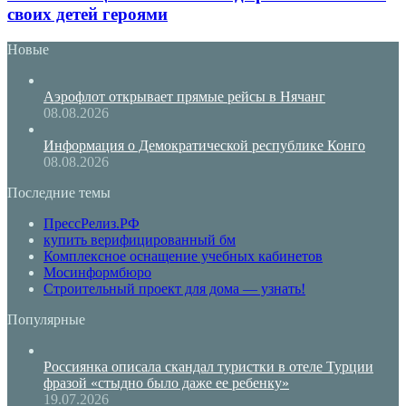
своих детей героями
Новые
Аэрофлот открывает прямые рейсы в Нячанг
08.08.2026
Информация о Демократической республике Конго
08.08.2026
Последние темы
ПрессРелиз.РФ
купить верифицированный бм
Комплексное оснащение учебных кабинетов
Мосинформбюро
Строительный проект для дома — узнать!
Популярные
Россиянка описала скандал туристки в отеле Турции
фразой «стыдно было даже ее ребенку»
19.07.2026