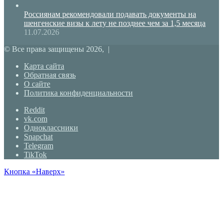
Россиянам рекомендовали подавать документы на
шенгенские визы к лету не позднее чем за 1,5 месяца
11.07.2026
© Все права защищены 2026, |
Карта сайта
Обратная связь
О сайте
Политика конфиденциальности
Reddit
vk.com
Одноклассники
Snapchat
Telegram
TikTok
Кнопка «Наверх»