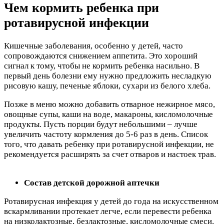
Чем кормить ребенка при
ротавирусной инфекции
Кишечные заболевания, особенно у детей, часто
сопровождаются снижением аппетита. Это хороший
сигнал к тому, чтобы не кормить ребенка насильно. В
первый день болезни ему нужно предложить несладкую
рисовую кашу, печеные яблоки, сухари из белого хлеба.
Позже в меню можно добавить отварное нежирное мясо,
овощные супы, каши на воде, макароны, кисломолочные
продукты. Пусть порции будут небольшими – лучше
увеличить частоту кормления до 5-6 раз в день. Список
того, что давать ребенку при ротавирусной инфекции, не
рекомендуется расширять за счет отваров и настоек трав.
Состав детской дорожной аптечки
Ротавирусная инфекция у детей до года на искусственном
вскармливании протекает легче, если перевести ребенка
на низколактозные, безлактозные, кисломолочные смеси.