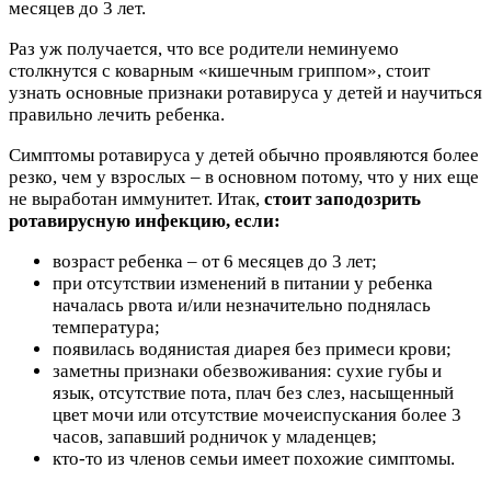
месяцев до 3 лет.
Раз уж получается, что все родители неминуемо
столкнутся с коварным «кишечным гриппом», стоит
узнать основные признаки ротавируса у детей и научиться
правильно лечить ребенка.
Симптомы ротавируса у детей обычно проявляются более
резко, чем у взрослых – в основном потому, что у них еще
не выработан иммунитет. Итак,
стоит заподозрить
ротавирусную инфекцию, если:
возраст ребенка – от 6 месяцев до 3 лет;
при отсутствии изменений в питании у ребенка
началась рвота и/или незначительно поднялась
температура;
появилась водянистая диарея без примеси крови;
заметны признаки обезвоживания: сухие губы и
язык, отсутствие пота, плач без слез, насыщенный
цвет мочи или отсутствие мочеиспускания более 3
часов, запавший родничок у младенцев;
кто-то из членов семьи имеет похожие симптомы.