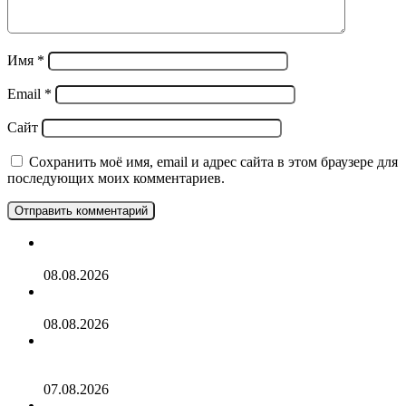
Имя
*
Email
*
Сайт
Сохранить моё имя, email и адрес сайта в этом браузере для
последующих моих комментариев.
Аэрофлот открывает прямые рейсы в Нячанг
08.08.2026
Информация о Демократической республике Конго
08.08.2026
Мой опыт аренды машины на Пхукете: всё, что нужно
знать в 2026 году
07.08.2026