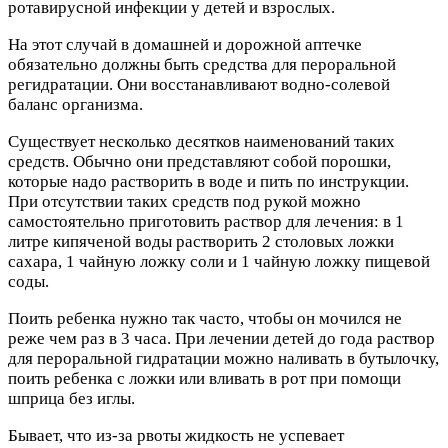
ротавирусной инфекции у детей и взрослых.
На этот случай в домашней и дорожной аптечке
обязательно должны быть средства для пероральной
регидратации. Они восстанавливают водно-солевой
баланс организма.
Существует несколько десятков наименований таких
средств. Обычно они представляют собой порошки,
которые надо растворить в воде и пить по инструкции.
При отсутствии таких средств под рукой можно
самостоятельно приготовить раствор для лечения: в 1
литре кипяченой воды растворить 2 столовых ложки
сахара, 1 чайную ложку соли и 1 чайную ложку пищевой
соды.
Поить ребенка нужно так часто, чтобы он мочился не
реже чем раз в 3 часа. При лечении детей до года раствор
для пероральной гидратации можно наливать в бутылочку,
поить ребенка с ложки или вливать в рот при помощи
шприца без иглы.
Бывает, что из-за рвоты жидкость не успевает