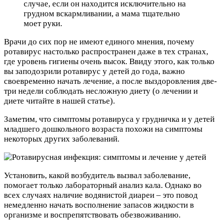
случае, если он находится исключительно на
грудном вскармливании, а мама тщательно
моет руки.
Врачи до сих пор не имеют единого мнения, почему
ротавирус настолько распространен даже в тех странах,
где уровень гигиены очень высок. Ввиду этого, как только
вы заподозрили ротавирус у детей до года, важно
своевременно начать лечение, а после выздоровления две-
три недели соблюдать несложную диету (о лечении и
диете читайте в нашей статье).
Заметим, что симптомы ротавируса у грудничка и у детей
младшего дошкольного возраста похожи на симптомы
некоторых других заболеваний.
Установить, какой возбудитель вызвал заболевание,
помогает только лабораторный анализ кала. Однако во
всех случаях наличие водянистой диареи – это повод
немедленно начать восполнение запасов жидкости в
организме и воспрепятствовать обезвоживанию.