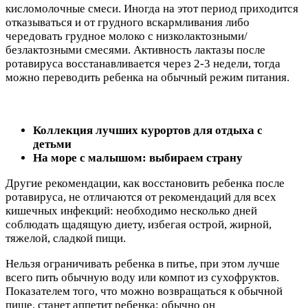
кисломолочные смеси. Иногда на этот период приходится
отказываться и от грудного вскармливания либо
чередовать грудное молоко с низколактозными/
безлактозными смесями. Активность лактазы после
ротавируса восстанавливается через 2-3 недели, тогда
можно переводить ребенка на обычный режим питания.
Коллекция лучших курортов для отдыха с
детьми
На море с малышом: выбираем страну
Другие рекомендации, как восстановить ребенка после
ротавируса, не отличаются от рекомендаций для всех
кишечных инфекций: необходимо несколько дней
соблюдать щадящую диету, избегая острой, жирной,
тяжелой, сладкой пищи.
Нельзя ограничивать ребенка в питье, при этом лучше
всего пить обычную воду или компот из сухофруктов.
Показателем того, что можно возвращаться к обычной
пище, станет аппетит ребенка: обычно он