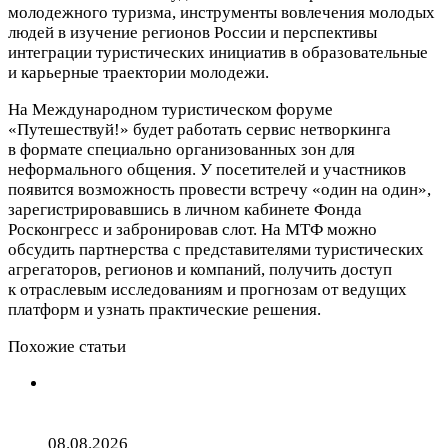
молодежного туризма, инструменты вовлечения молодых
людей в изучение регионов России и перспективы
интеграции туристических инициатив в образовательные
и карьерные траектории молодежи.
На Международном туристическом форуме
«Путешествуй!» будет работать сервис нетворкинга
в формате специально организованных зон для
неформального общения. У посетителей и участников
появится возможность провести встречу «один на один»,
зарегистрировавшись в личном кабинете Фонда
Росконгресс и забронировав слот. На МТФ можно
обсудить партнерства с представителями туристических
агрегаторов, регионов и компаний, получить доступ
к отраслевым исследованиям и прогнозам от ведущих
платформ и узнать практические решения.
Похожие статьи
Алексей Венгин о новом развороте на
туристическом рынке
08.08.2026