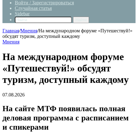
Войти / Зарегистрироваться
Случайная статья
Sidebar
Найти
Главная
/
Мнения
/
На международном форуме «Путешествуй!»
обсудят туризм, доступный каждому
Мнения
На международном форуме
«Путешествуй!» обсудят
туризм, доступный каждому
07.08.2026
На сайте МТФ появилась полная
деловая программа с расписанием
и спикерами