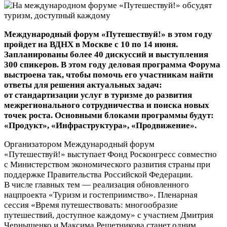
Международный форум «Путешествуй!» в этом году
пройдет на ВДНХ в Москве с 10 по 14 июня.
Запланированы более 40 дискуссий и выступления
300 спикеров. В этом году деловая программа Форума
выстроена так, чтобы помочь его участникам найти
ответы для решения актуальных задач:
от стандартизации услуг в туризме до развития
межрегионального сотрудничества и поиска новых
точек роста. Основными блоками программы будут:
«Продукт», «Инфраструктура», «Продвижение».
Организатором Международный форум
«Путешествуй!» выступает Фонд Росконгресс совместно
с Министерством экономического развития страны при
поддержке Правительства Российской Федерации.
В числе главных тем — реализация обновленного
нацпроекта «Туризм и гостеприимство». Пленарная
сессия «Время путешествовать: многообразие
путешествий, доступное каждому» с участием Дмитрия
Чернышенко и Максима Решетникова станет одним