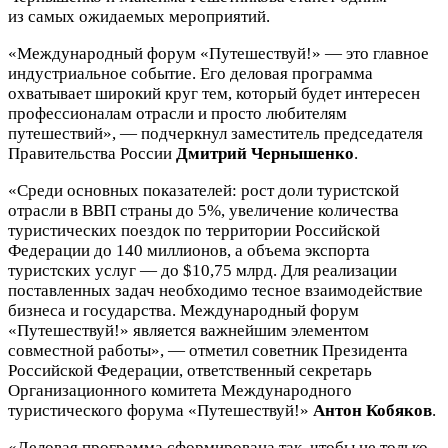
из самых ожидаемых мероприятий.
«Международный форум «Путешествуй!» — это главное
индустриальное событие. Его деловая программа
охватывает широкий круг тем, который будет интересен
профессионалам отрасли и просто любителям
путешествий», — подчеркнул заместитель председателя
Правительства России
Дмитрий Чернышенко
.
«Среди основных показателей: рост доли туристской
отрасли в ВВП страны до 5%, увеличение количества
туристических поездок по территории Российской
Федерации до 140 миллионов, а объема экспорта
туристских услуг — до $10,75 млрд. Для реализации
поставленных задач необходимо тесное взаимодействие
бизнеса и государства. Международный форум
«Путешествуй!» является важнейшим элементом
совместной работы», — отметил советник Президента
Российской Федерации, ответственный секретарь
Организационного комитета Международного
туристического форума «Путешествуй!»
Антон Кобяков
.
«Деловая программа сформирована так, чтобы не только