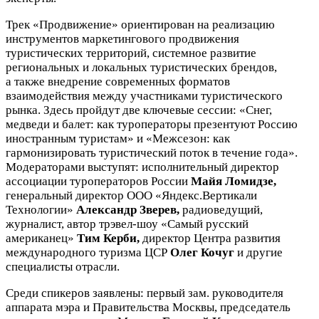
Трек «Продвижение» ориентирован на реализацию
инструментов маркетингового продвижения
туристических территорий, системное развитие
региональных и локальных туристических брендов,
а также внедрение современных форматов
взаимодействия между участниками туристического
рынка. Здесь пройдут две ключевые сессии: «Снег,
медведи и балет: как туроператоры презентуют Россию
иностранным туристам» и «Межсезон: как
гармонизировать туристический поток в течение года».
Модераторами выступят: исполнительный директор
ассоциации туроператоров России
Майя Ломидзе,
генеральный директор ООО «Яндекс.Вертикали
Технологии»
Александр Зверев,
радиоведущий,
журналист, автор трэвел-шоу «Самый русский
американец»
Тим Керби,
директор Центра развития
международного туризма ЦСР
Олег Кочуг
и другие
специалисты отрасли.
Среди спикеров заявлены: первый зам. руководителя
аппарата мэра и Правительства Москвы, председатель