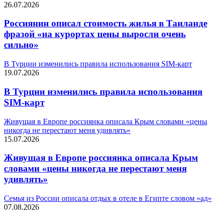
26.07.2026
Россиянин описал стоимость жилья в Таиланде
фразой «на курортах цены выросли очень
сильно»
В Турции изменились правила использования SIM-карт
19.07.2026
В Турции изменились правила использования
SIM-карт
Живущая в Европе россиянка описала Крым словами «цены
никогда не перестают меня удивлять»
15.07.2026
Живущая в Европе россиянка описала Крым
словами «цены никогда не перестают меня
удивлять»
Семья из России описала отдых в отеле в Египте словом «ад»
07.08.2026