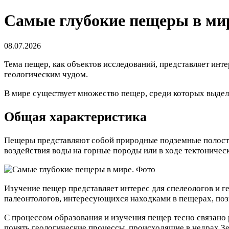
Самые глубокие пещеры в ми
08.07.2026
Тема пещер, как объектов исследований, представляет инт
геологическим чудом.
В мире существует множество пещер, среди которых выдел
Общая характеристика
Пещеры представляют собой природные подземные полости,
воздействия воды на горные породы или в ходе тектониче
Изучение пещер представляет интерес для спелеологов и г
палеонтологов, интересующихся находками в пещерах, поз
С процессом образования и изучения пещер тесно связано
понять геологические процессы, происходящие в недрах З