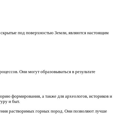
ы, скрытые под поверхностью Земли, являются настоящим
оцессов. Они могут образовываться в результате
торию формирования, а также для археологов, историков и
уру и быт.
шения растворимых горных пород. Они позволяют лучше