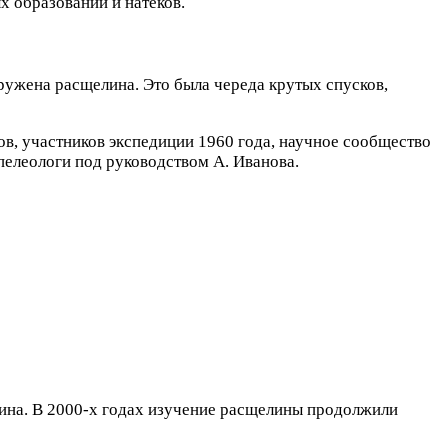
х образований и натёков.
ружена расщелина. Это была череда крутых спусков,
в, участников экспедиции 1960 года, научное сообщество
пелеологи под руководством А. Иванова.
вкина. В 2000-х годах изучение расщелины продолжили