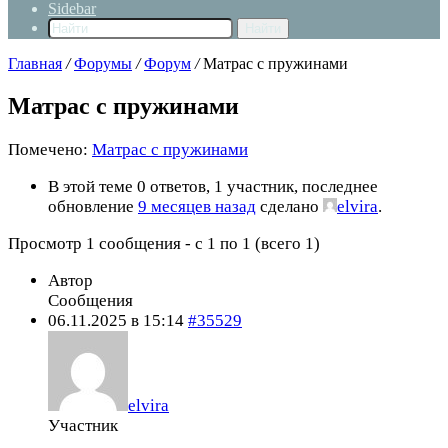
Sidebar
Найти
Главная
/
Форумы
/
Форум
/
Матрас с пружинами
Матрас с пружинами
Помечено:
Матрас с пружинами
В этой теме 0 ответов, 1 участник, последнее
обновление
9 месяцев назад
сделано
elvira
.
Просмотр 1 сообщения - с 1 по 1 (всего 1)
Автор
Сообщения
06.11.2025 в 15:14
#35529
elvira
Участник