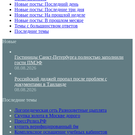
Новые посты: Последний день
Новые посты: Последние три дня
Новые посты: На прошлой неделе
Новые посты: В прошлом месяце
Темы с большинством ответов
Последние темы
Новые
Гостиницы Санкт-Петербурга полностью заполнили
гости ПМЭФ
08.08.2026
Российский диджей пропал после проблем с
документами в Таиланде
08.08.2026
Последние темы
Логопедическая сеть Разноцветные цыплята
Скупка золота в Москве дорого
ПрессРелиз.РФ
купить верифицированный бм
Комплексное оснащение учебных кабинетов