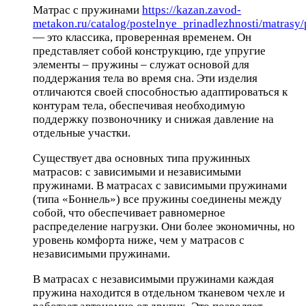
Матрас с пружинами
https://kazan.zavod-
metakon.ru/catalog/postelnye_prinadlezhnosti/matrasy
— это классика, проверенная временем. Он
представляет собой конструкцию, где упругие
элементы – пружины – служат основой для
поддержания тела во время сна. Эти изделия
отличаются своей способностью адаптироваться к
контурам тела, обеспечивая необходимую
поддержку позвоночнику и снижая давление на
отдельные участки.
Существует два основных типа пружинных
матрасов: с зависимыми и независимыми
пружинами. В матрасах с зависимыми пружинами
(типа «Боннель») все пружины соединены между
собой, что обеспечивает равномерное
распределение нагрузки. Они более экономичны, но
уровень комфорта ниже, чем у матрасов с
независимыми пружинами.
В матрасах с независимыми пружинами каждая
пружина находится в отдельном тканевом чехле и