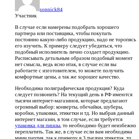
sonnick84
Участник
В случае если намерены подобрать хорошего
партнера или поставщика, чтобы покупать
постоянно какую-либо продукцию, надо не торопясь
его изучить. К примеру следует убедиться, что
подобный исполнитель лично создает продукцию.
Расписывать детальным образом подобный момент
нет смысла, ведь ясно итак, в случае если вы
работаете с изготовителем, то можете получить
комфортные цены, а так же хорошее качество.
Необходима полиграфическая продукция? Куда
следует позвонить? На текущий день в РФ имеются
тысячи интернет-магазинов, которые предлагают
огромный выбор: конверты, обечайки, шуберы,
коробки, упаковки, этикетки и тд. Но выбрав данный
интернет магазин, в том случае, если требуется
упаковка для пиццы
, то необходимо будет неизбежно
переплатить. Так же, в случае если вам необходима
мини партия, так к примеру в 3 тысячи этикеток, то