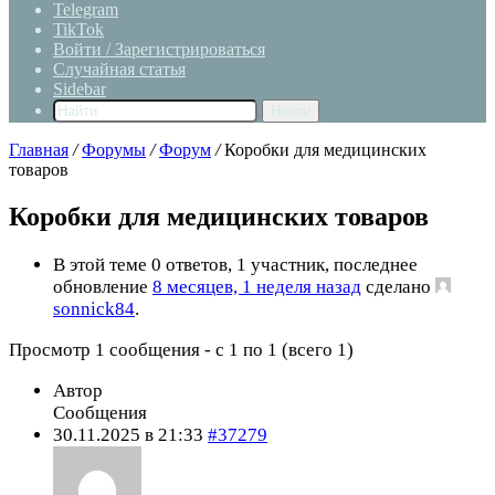
Telegram
TikTok
Войти / Зарегистрироваться
Случайная статья
Sidebar
Найти
Главная
/
Форумы
/
Форум
/
Коробки для медицинских
товаров
Коробки для медицинских товаров
В этой теме 0 ответов, 1 участник, последнее
обновление
8 месяцев, 1 неделя назад
сделано
sonnick84
.
Просмотр 1 сообщения - с 1 по 1 (всего 1)
Автор
Сообщения
30.11.2025 в 21:33
#37279