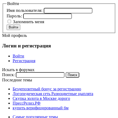
Войти
Имя пользователя:
Пароль:
Запомнить меня
Войти
Мой профиль
Логин и регистрация
Войти
Регистрация
Искать в форумах
Поиск:
Последние темы
Бездепозитный бонус за регистрацию
Логопедическая сеть Разноцветные цыплята
Скупка золота в Москве дорого
ПрессРелиз.РФ
купить верифицированный бм
Самые популярные темы