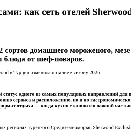
ами: как сеть отелей Sherwoo
2 сортов домашнего мороженого, мезе
и блюда от шеф-поваров.
й статус одного из самых популярных направлений для 
овню сервиса и расположению, но и по гастрономической
 формат отдыха — когда кухня становится важной частью
ных регионах турецкого Средиземноморья: Sherwood Exclusiv