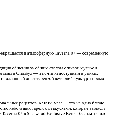
 превращается в атмосферную Taverna 07 — современную
адиция общения за общим столом с живой музыкой
ездкам в Стамбул — и почти недоступным в рамках
ает подлинный опыт турецкой вечерней культуры прямо
нальных рецептов. Кстати, мезе — это не одно блюдо,
ство небольших тарелок с закусками, которые выносят
 Taverna 07 в Sherwood Exclusive Kemer бесплатно для