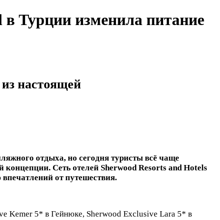
d в Турции изменила питание
 из настоящей
пляжного отдыха, но сегодня туристы всё чаще
 концепции. Сеть отелей Sherwood Resorts and Hotels
 впечатлений от путешествия.
e Kemer 5* в Гейнюке, Sherwood Exclusive Lara 5* в