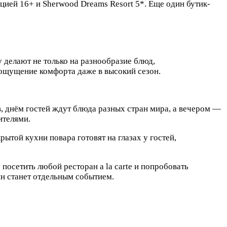
цией 16+ и Sherwood Dreams Resort 5*. Еще один бутик-
делают не только на разнообразие блюд,
 ощущение комфорта даже в высокий сезон.
 днём гостей ждут блюда разных стран мира, а вечером —
ителями.
той кухни повара готовят на глазах у гостей,
посетить любой ресторан a la carte и попробовать
ин станет отдельным событием.