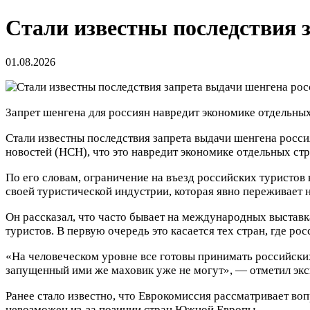
Стали известны последствия 
01.08.2026
Запрет шенгена для россиян навредит экономике отдельны
Стали известны последствия запрета выдачи шенгена росс
новостей (НСН), что это навредит экономике отдельных стр
По его словам, ограничение на въезд российских туристов
своей туристической индустрии, которая явно переживает
Он рассказал, что часто бывает на международных выстав
туристов. В первую очередь это касается тех стран, где р
«На человеческом уровне все готовы принимать российских
запущенный ими же маховик уже не могут», — отметил экс
Ранее стало известно, что Еврокомиссия рассматривает во
невозможен из-за позиции стран Южной Европы.