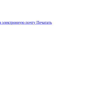
з электронную почту
Печатать