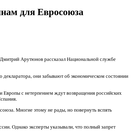
янам для Евросоюза
» Дмитрий Арутюнов рассказал Национальной службе
го декларатора, они забывают об экономическом состоянии
ии Европы с нетерпением ждут возвращения российских
Испания.
союза. Многие этому не рады, но повернуть вспять
ссии. Однако эксперты указывали, что полный запрет