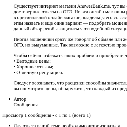
Существует интернет магазин AnswerBank.me, тут вы 
достоверные ответы на ОГЭ. Но эти онлайн магазины р
в оригинальный онлайн магазин, владельцы его согла
этим назвать и еще один вариант — подобрать мошенн
данный обзор, чтобы защититься от подобной ситуаци
Иногда мошенники сразу же говорят об обмане или же
ОГЭ, но выдуманные. Так возможно с легкостью провал
Чтобы сейчас избежать таких проблем и приобрести ч
• Выгодные цены;
• Хорошие отзывы;
• Отличную репутацию.
Следует осознавать, что расценки способны значитель
вы посмотрите цены, обнаружите, что каждый из пре
Автор
Сообщения
Просмотр 1 сообщения - с 1 по 1 (всего 1)
Для ответа в этой теме необходимо авторизоваться.