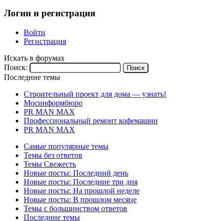
Логин и регистрация
Войти
Регистрация
Искать в форумах
Поиск:
Последние темы
Строительный проект для дома — узнать!
Мосинформбюро
PR MAN MAX
Профессиональный ремонт кофемашин
PR MAN MAX
Самые популярные темы
Темы без ответов
Темы Свежесть
Новые посты: Последний день
Новые посты: Последние три дня
Новые посты: На прошлой неделе
Новые посты: В прошлом месяце
Темы с большинством ответов
Последние темы