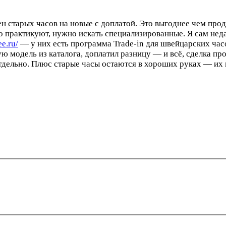
мен старых часов на новые с доплатой. Это выгоднее чем про
то практикуют, нужно искать специализированные. Я сам не
ee.ru/
— у них есть программа Trade-in для швейцарских час
ую модель из каталога, доплатил разницу — и всё, сделка пр
отдельно. Плюс старые часы остаются в хороших руках — их 