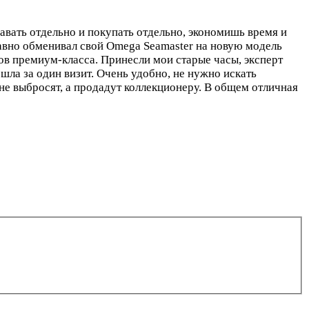
давать отдельно и покупать отдельно, экономишь время и
давно обменивал свой Omega Seamaster на новую модель
ов премиум-класса. Принесли мои старые часы, эксперт
ошла за один визит. Очень удобно, не нужно искать
не выбросят, а продадут коллекционеру. В общем отличная