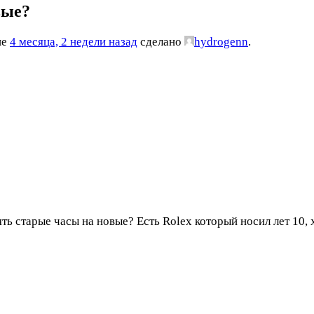
вые?
ие
4 месяца, 2 недели назад
сделано
hydrogenn
.
ь старые часы на новые? Есть Rolex который носил лет 10, 