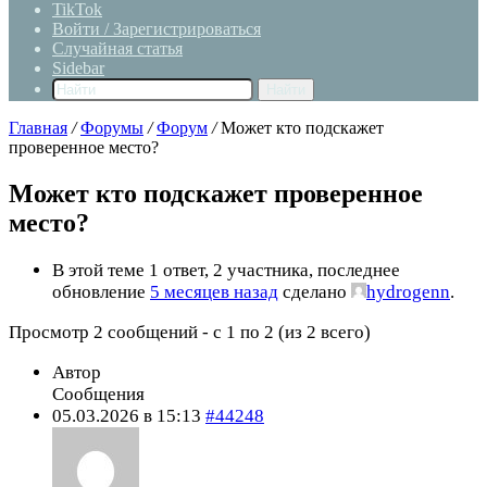
TikTok
Войти / Зарегистрироваться
Случайная статья
Sidebar
Найти
Главная
/
Форумы
/
Форум
/
Может кто подскажет
проверенное место?
Может кто подскажет проверенное
место?
В этой теме 1 ответ, 2 участника, последнее
обновление
5 месяцев назад
сделано
hydrogenn
.
Просмотр 2 сообщений - с 1 по 2 (из 2 всего)
Автор
Сообщения
05.03.2026 в 15:13
#44248