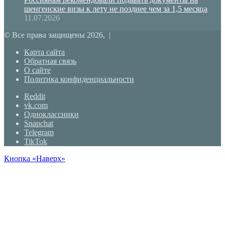
шенгенские визы к лету не позднее чем за 1,5 месяца
11.07.2026
© Все права защищены 2026, |
Карта сайта
Обратная связь
О сайте
Политика конфиденциальности
Reddit
vk.com
Одноклассники
Snapchat
Telegram
TikTok
Кнопка «Наверх»