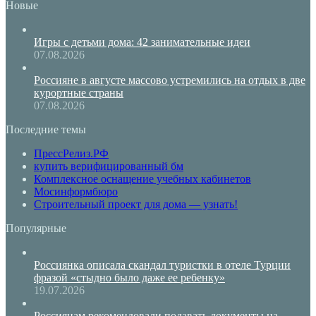
Новые
Игры с детьми дома: 42 занимательные идеи
07.08.2026
Россияне в августе массово устремились на отдых в две
курортные страны
07.08.2026
Последние темы
ПрессРелиз.РФ
купить верифицированный бм
Комплексное оснащение учебных кабинетов
Мосинформбюро
Строительный проект для дома — узнать!
Популярные
Россиянка описала скандал туристки в отеле Турции
фразой «стыдно было даже ее ребенку»
19.07.2026
Россиянам рекомендовали подавать документы на