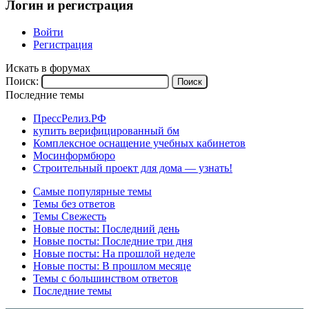
Логин и регистрация
Войти
Регистрация
Искать в форумах
Поиск:
Последние темы
ПрессРелиз.РФ
купить верифицированный бм
Комплексное оснащение учебных кабинетов
Мосинформбюро
Строительный проект для дома — узнать!
Самые популярные темы
Темы без ответов
Темы Свежесть
Новые посты: Последний день
Новые посты: Последние три дня
Новые посты: На прошлой неделе
Новые посты: В прошлом месяце
Темы с большинством ответов
Последние темы