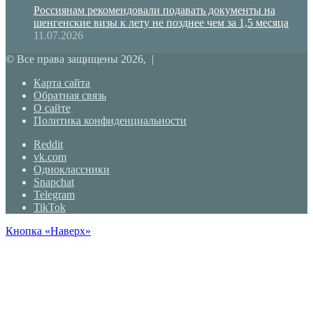
Россиянам рекомендовали подавать документы на
шенгенские визы к лету не позднее чем за 1,5 месяца
11.07.2026
© Все права защищены 2026, |
Карта сайта
Обратная связь
О сайте
Политика конфиденциальности
Reddit
vk.com
Одноклассники
Snapchat
Telegram
TikTok
Кнопка «Наверх»