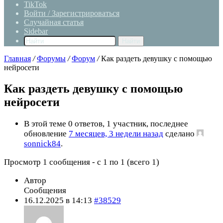
TikTok
Войти / Зарегистрироваться
Случайная статья
Sidebar
Найти
Главная
/
Форумы
/
Форум
/
Как раздеть девушку с помощью
нейросети
Как раздеть девушку с помощью
нейросети
В этой теме 0 ответов, 1 участник, последнее
обновление
7 месяцев, 3 недели назад
сделано
sonnick84
.
Просмотр 1 сообщения - с 1 по 1 (всего 1)
Автор
Сообщения
16.12.2025 в 14:13
#38529