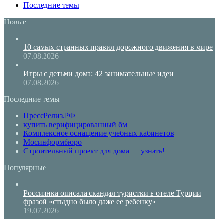
Последние темы
Новые
10 самых странных правил дорожного движения в мире
07.08.2026
Игры с детьми дома: 42 занимательные идеи
07.08.2026
Последние темы
ПрессРелиз.РФ
купить верифицированный бм
Комплексное оснащение учебных кабинетов
Мосинформбюро
Строительный проект для дома — узнать!
Популярные
Россиянка описала скандал туристки в отеле Турции
фразой «стыдно было даже ее ребенку»
19.07.2026