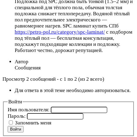
Подложка под SPC должна быть тонкой (1.5–2 мм) и
специальной для тёплого пола, обычная толстая
подложка снижает теплопередачу. Водяной тёплый
пол предпочтительнее электрического —
равномернее нагрев. SPC ламинат купить СПб
https://petro-pol.ru/category/spc-laminat/
с подбором
под тёплый пол — бесплатная консультация,
подскажут подходящие коллекции и подложку.
Работают честно, дорожат репутацией.
Автор
Сообщения
Просмотр 2 сообщений - с 1 по 2 (из 2 всего)
Для ответа в этой теме необходимо авторизоваться.
Войти
Имя пользователя:
Пароль:
Запомнить меня
Войти