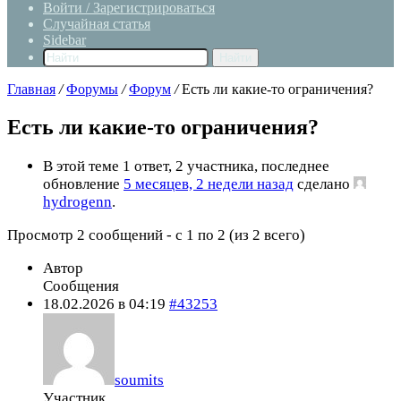
Войти / Зарегистрироваться
Случайная статья
Sidebar
Найти
Главная
/
Форумы
/
Форум
/
Есть ли какие-то ограничения?
Есть ли какие-то ограничения?
В этой теме 1 ответ, 2 участника, последнее
обновление
5 месяцев, 2 недели назад
сделано
hydrogenn
.
Просмотр 2 сообщений - с 1 по 2 (из 2 всего)
Автор
Сообщения
18.02.2026 в 04:19
#43253
soumits
Участник