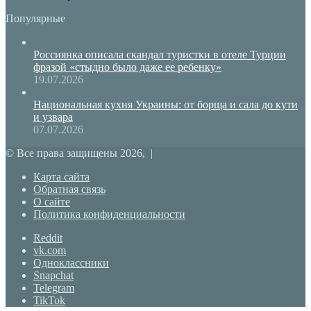
Популярные
Россиянка описала скандал туристки в отеле Турции
фразой «стыдно было даже ее ребенку»
19.07.2026
Национальная кухня Украины: от борща и сала до кути
и узвара
07.07.2026
© Все права защищены 2026, |
Карта сайта
Обратная связь
О сайте
Политика конфиденциальности
Reddit
vk.com
Одноклассники
Snapchat
Telegram
TikTok