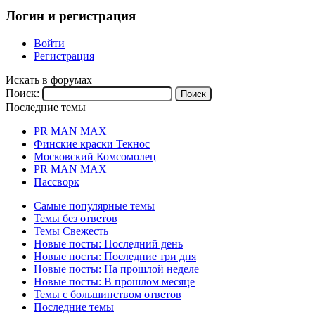
Логин и регистрация
Войти
Регистрация
Искать в форумах
Поиск:
Последние темы
PR MAN MAX
Финские краски Текнос
Московский Комсомолец
PR MAN MAX
Пассворк
Самые популярные темы
Темы без ответов
Темы Свежесть
Новые посты: Последний день
Новые посты: Последние три дня
Новые посты: На прошлой неделе
Новые посты: В прошлом месяце
Темы с большинством ответов
Последние темы