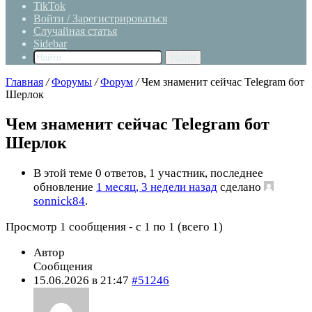
TikTok
Войти / Зарегистрироваться
Случайная статья
Sidebar
Найти
Главная
/
Форумы
/
Форум
/
Чем знаменит сейчас Telegram бот
Шерлок
Чем знаменит сейчас Telegram бот
Шерлок
В этой теме 0 ответов, 1 участник, последнее
обновление
1 месяц, 3 недели назад
сделано
sonnick84
.
Просмотр 1 сообщения - с 1 по 1 (всего 1)
Автор
Сообщения
15.06.2026 в 21:47
#51246