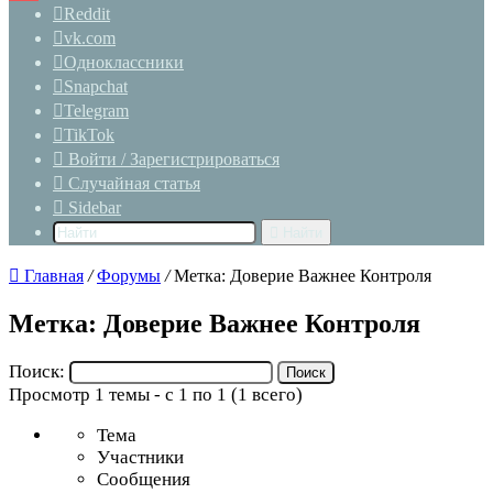
Reddit
vk.com
Одноклассники
Snapchat
Telegram
TikTok
Войти / Зарегистрироваться
Случайная статья
Sidebar
Найти
Главная
/
Форумы
/
Метка: Доверие Важнее Контроля
Метка: Доверие Важнее Контроля
Поиск:
Просмотр 1 темы - с 1 по 1 (1 всего)
Тема
Участники
Сообщения