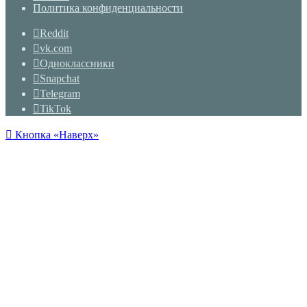
Политика конфиденциальности
Reddit
vk.com
Одноклассники
Snapchat
Telegram
TikTok
Кнопка «Наверх»