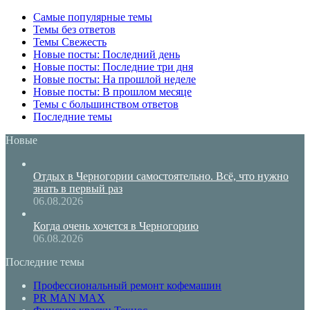
Самые популярные темы
Темы без ответов
Темы Свежесть
Новые посты: Последний день
Новые посты: Последние три дня
Новые посты: На прошлой неделе
Новые посты: В прошлом месяце
Темы с большинством ответов
Последние темы
Новые
Отдых в Черногории самостоятельно. Всё, что нужно
знать в первый раз
06.08.2026
Когда очень хочется в Черногорию
06.08.2026
Последние темы
Профессиональный ремонт кофемашин
PR MAN MAX