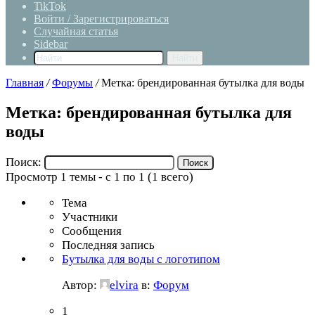
TikTok
Войти / Зарегистрироваться
Случайная статья
Sidebar
Найти
Главная
/
Форумы
/
Метка: брендированная бутылка для воды
Метка: брендированная бутылка для
воды
Поиск:
Просмотр 1 темы - с 1 по 1 (1 всего)
Тема
Участники
Сообщения
Последняя запись
Бутылка для воды с логотипом
Автор:
elvira
в:
Форум
1