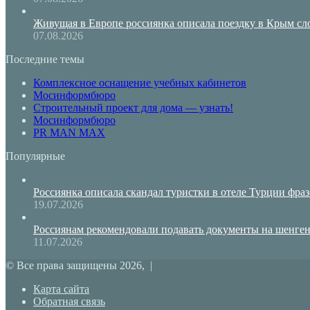
Живущая в Европе россиянка описала поездку в Крым сло
07.08.2026
Последние темы
Комплексное оснащение учебных кабинетов
Мосинформбюро
Строительный проект для дома — узнать!
Мосинформбюро
PR MAN MAX
Популярные
Россиянка описала скандал туристки в отеле Турции фра
19.07.2026
Россиянам рекомендовали подавать документы на шенгенск
11.07.2026
© Все права защищены 2026, |
Карта сайта
Обратная связь