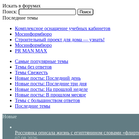
Искать в форумах
Поиск:
Последние темы
Комплексное оснащение учебных кабинетов
Мосинформбюро
Строительный проект для дома — узнать!
Мосинформбюро
PR MAN MAX
Самые популярные темы
Темы без ответов
Темы Свежесть
Новые посты: Последний день
Новые посты: Последние три дня
Новые посты: На прошлой неделе
Новые посты: В прошлом месяце
Темы с большинством ответов
Последние темы
Новые
Россиянка описала жизнь с египтянином словами «флирто
07.08.2026