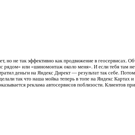
ет, но не так эффективно как продвижение в геосервисах. О
ис рядом» или «шиномонтаж около меня». И если тебя там нет
тратил деньги на Яндекс Директ — результат так себе. Пото
делали так что наша мойка теперь в топе на Яндекс Картах 
оказывается реклама автосервисов поблизости. Клиентов при