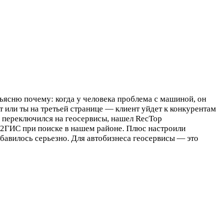
бъясню почему: когда у человека проблема с машиной, он
 или ты на третьей странице — клиент уйдет к конкурентам
м переключился на геосервисы, нашел RecTop
и 2ГИС при поиске в нашем районе. Плюс настроили
бавилось серьезно. Для автобизнеса геосервисы — это