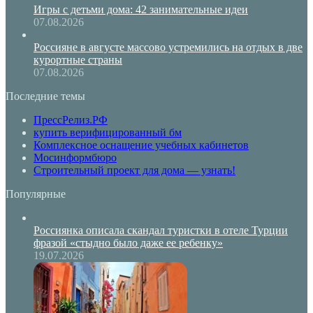
Игры с детьми дома: 42 занимательные идеи
07.08.2026
Россияне в августе массово устремились на отдых в две
курортные страны
07.08.2026
Последние темы
ПрессРелиз.РФ
купить верифицированный бм
Комплексное оснащение учебных кабинетов
Мосинформбюро
Строительный проект для дома — узнать!
Популярные
Россиянка описала скандал туристки в отеле Турции
фразой «стыдно было даже ее ребенку»
19.07.2026