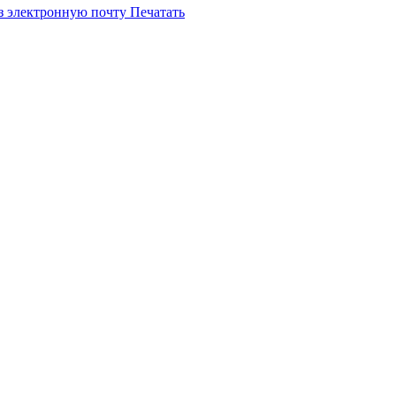
з электронную почту
Печатать