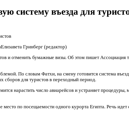
ую систему въезда для турист
в
Елизавета Гринберг
(редактор)
тов и отменить бумажные визы. Об этом пишет Ассоциация т
лемой. По словам Фатхи, на смену готовится система въезд
х сборов для туристов в переходный период.
ремится нарастить число авиарейсов и устраняет процедур
вое место по посещаемости одного курорта Египта. Речь иде