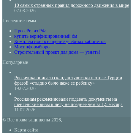
10 самых странных правил дорожного движения в мире
07.08.2026
Последние темы
ПрессРелиз.РФ
купить верифицированный бм
Комплексное оснащение учебных кабинетов
Мосинформбюро
Строительный проект для дома — узнать!
Популярные
Россиянка описала скандал туристки в отеле Турции
фразой «стыдно было даже ее ребенку»
19.07.2026
Россиянам рекомендовали подавать документы на
шенгенские визы к лету не позднее чем за 1,5 месяца
11.07.2026
© Все права защищены 2026, |
Карта сайта