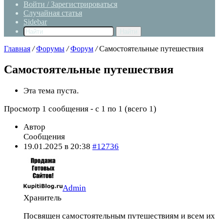
Войти / Зарегистрироваться
Случайная статья
Sidebar
Найти
Главная
/
Форумы
/
Форум
/
Самостоятельные путешествия
Самостоятельные путешествия
Эта тема пуста.
Просмотр 1 сообщения - с 1 по 1 (всего 1)
Автор
Сообщения
19.01.2025 в 20:38
#12736
Admin
Хранитель
Посвящен самостоятельным путешествиям и всем их