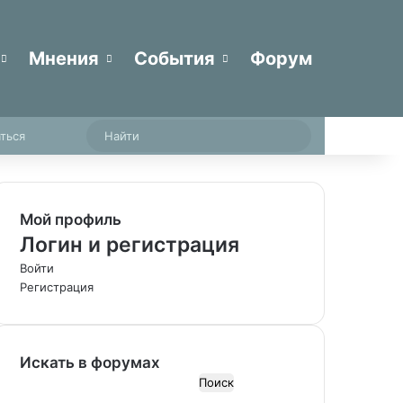
Мнения
События
Форум
Случайная статья
Sidebar
Найти
ться
Мой профиль
Логин и регистрация
Войти
Регистрация
Искать в форумах
П
о