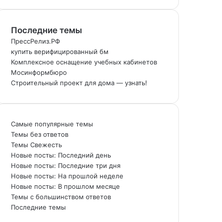
и
с
Последние темы
к
:
ПрессРелиз.РФ
купить верифицированный бм
Комплексное оснащение учебных кабинетов
Мосинформбюро
Строительный проект для дома — узнать!
Самые популярные темы
Темы без ответов
Темы Свежесть
Новые посты: Последний день
Новые посты: Последние три дня
Новые посты: На прошлой неделе
Новые посты: В прошлом месяце
Темы с большинством ответов
Последние темы