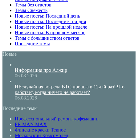
Темы без ответов
Темы Свежесть
Новые посты: Последний день
Новые посты: Последние три дня
Новые посты: На прошлой неделе
Новые посты: В прошлом месяце
Темы с большинством ответов
Последние темы
Новые
Информация про Алжир
06.08.2026
НЕслучайная встреча BTC прошла в 12-ый раз! Что
работает, когда ничего не работает?
06.08.2026
Последние темы
Профессиональный ремонт кофемашин
PR MAN MAX
Финские краски Текнос
Московский Комсомолец