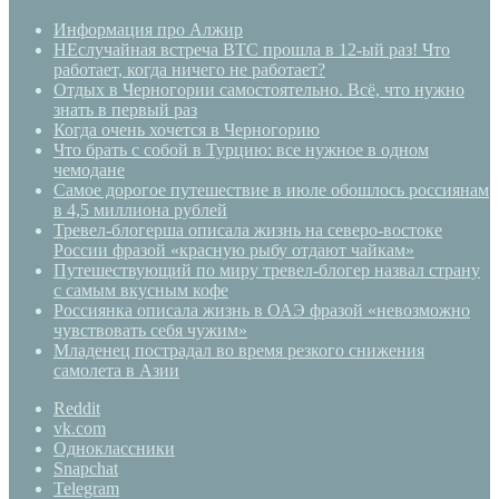
Информация про Алжир
НЕслучайная встреча BTC прошла в 12-ый раз! Что
работает, когда ничего не работает?
Отдых в Черногории самостоятельно. Всё, что нужно
знать в первый раз
Когда очень хочется в Черногорию
Что брать с собой в Турцию: все нужное в одном
чемодане
Самое дорогое путешествие в июле обошлось россиянам
в 4,5 миллиона рублей
Тревел-блогерша описала жизнь на северо-востоке
России фразой «красную рыбу отдают чайкам»
Путешествующий по миру тревел-блогер назвал страну
с самым вкусным кофе
Россиянка описала жизнь в ОАЭ фразой «невозможно
чувствовать себя чужим»
Младенец пострадал во время резкого снижения
самолета в Азии
Reddit
vk.com
Одноклассники
Snapchat
Telegram