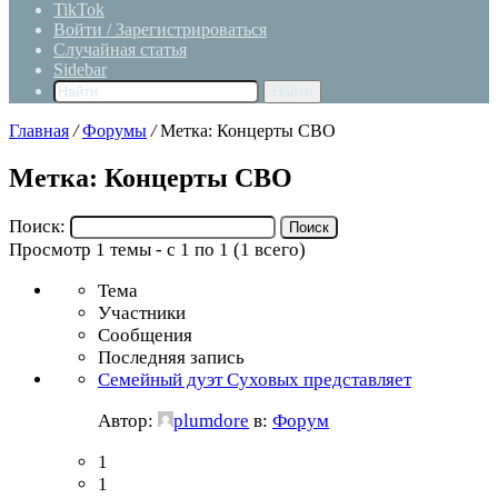
TikTok
Войти / Зарегистрироваться
Случайная статья
Sidebar
Найти
Главная
/
Форумы
/
Метка: Концерты СВО
Метка: Концерты СВО
Поиск:
Просмотр 1 темы - с 1 по 1 (1 всего)
Тема
Участники
Сообщения
Последняя запись
Семейный дуэт Суховых представляет
Автор:
plumdore
в:
Форум
1
1