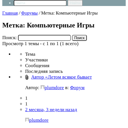
Найти
Главная
/
Форумы
/
Метка: Компьютерные Игры
Метка: Компьютерные Игры
Поиск:
Просмотр 1 темы - с 1 по 1 (1 всего)
Тема
Участники
Сообщения
Последняя запись
Автор «Летом всякое бывает
Автор:
plumdore
в:
Форум
1
1
2 месяца, 3 недели назад
plumdore