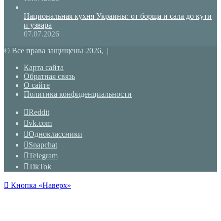
Национальная кухня Украины: от борща и сала до кути
и узвара
07.07.2026
© Все права защищены 2026, |
Карта сайта
Обратная связь
О сайте
Политика конфиденциальности
Reddit
vk.com
Одноклассники
Snapchat
Telegram
TikTok
Кнопка «Наверх»