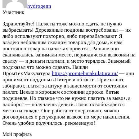
hydrogenn
Участник
Здравствуйте! Паллеты тоже можно сдать, не нужно
выбрасывать! Деревянные поддоны востребованы — их
либо используют повторно, либо перерабатывают. Я
владею небольшим складом товаров для дома, к нам
постоянно товар на паллетах привозят. Раньше они
скапливались, занимали место, периодически вывозили на
свалку — и деньги платили, и место терялось. Знакомый
подсказал что можно сдавать. Нашли
ПромТехМакулатура
https://promtehmakulatura.ru/
— они
принимают поддоны в Питере и области. Приезжают,
забирают, платят за штуку в зависимости от состояния
паллет. Целые в хорошем состоянии дороже, битые
подешевле. Но главное что не нужно платить за вывоз, а
наоборот — получаешь деньги. Плюс освобождается
место на складе. Они работают оперативно, можно
договориться о регулярном вывозе по мере накопления.
Очень удобно получилось, рекомендую!
Мой профиль