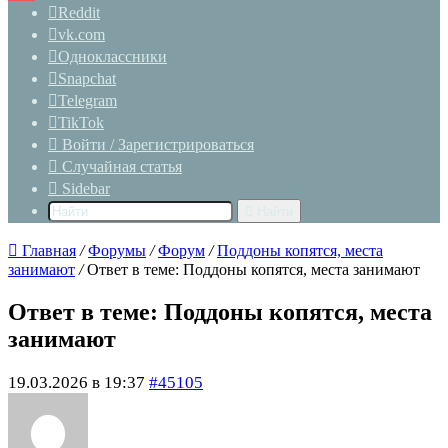
Reddit
vk.com
Одноклассники
Snapchat
Telegram
TikTok
Войти / Зарегистрироваться
Случайная статья
Sidebar
Найти
Главная
/
Форумы
/
Форум
/
Поддоны копятся, места
занимают
/
Ответ в теме: Поддоны копятся, места занимают
Ответ в теме: Поддоны копятся, места
занимают
19.03.2026 в 19:37
#45105