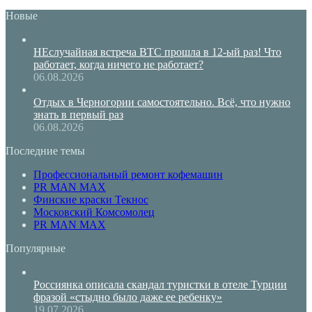
Новые
НЕслучайная встреча BTC прошла в 12-ый раз! Что
работает, когда ничего не работает?
06.08.2026
Отдых в Черногории самостоятельно. Всё, что нужно
знать в первый раз
06.08.2026
Последние темы
Профессиональный ремонт кофемашин
PR MAN MAX
Финские краски Текнос
Московский Комсомолец
PR MAN MAX
Популярные
Россиянка описала скандал туристки в отеле Турции
фразой «стыдно было даже ее ребенку»
19.07.2026