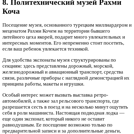
8. Политехнический музей Рахми
Коча
Посещение музея, основанного турецким миллиардером и
меценатом Рахми Кочем на территории бывшего
литейного цеха якорей, подарит много увлекательных и
интересных моментов. Его непременно стоит посетить,
если ваш ребенок увлекается техникой.
Для удобства экспонаты музея структурированы по
секциям: здесь представлены дорожный, морской,
железнодорожный и авиационный транспорт, средства
связи, различные приборы с наглядной демонстрацией их
принципа работы, макеты и игрушки.
Особый интерес может вызвать выставка ретро-
автомобилей, а также зал рельсового транспорта, где
разрешается сесть в поезд и на несколько минут ощутить
себя в роли машиниста. Настоящая подводная лодка —
еще один экспонат, который никого не оставит
равнодушным. Ее посещение возможно только по
предварительной записи и за дополнительные деньги,