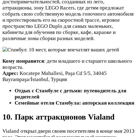
достопримечательностей, созданных из лего,
аттракционы, зону LEGO Racers, где детям предложат
собрать свою собственную модель гоночного автомобиля
и протестировать его на скоростной трассе, игровое
пространство LEGO Duplo для самых маленьких,
кабинеты для обучения по сборке, кафе, караоке и
различные зоны сборки разных моделей.
Кому понравится
: дети младшего и старшего школьного
возраста.
Адрес:
Kocatepe Mahallesi, Paşa Cd 5/5, 34045
Bayrampaşa/İstanbul, Турция
Отдых с Стамбуле с детьми: путеводитель для
родителей
Семейные отели Стамбула: авторская коллекция
10. Парк аттракционов Vialand
Vialand открыл двери своим посетителям в конце мая 2013