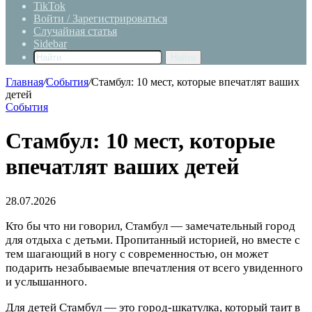
TikTok
Войти / Зарегистрироваться
Случайная статья
Sidebar
Найти
Главная
/
События
/
Стамбул: 10 мест, которые впечатлят ваших
детей
События
Стамбул: 10 мест, которые
впечатлят ваших детей
28.07.2026
Кто бы что ни говорил, Стамбул — замечательный город
для отдыха с детьми. Пропитанный историей, но вместе с
тем шагающий в ногу с современностью, он может
подарить незабываемые впечатления от всего увиденного
и услышанного.
Для детей Стамбул — это город-шкатулка, который таит в