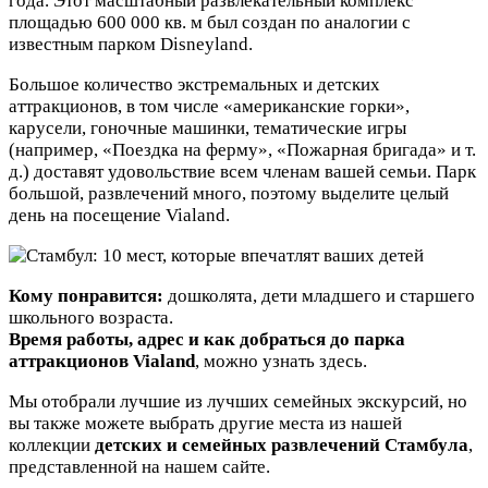
года. Этот масштабный развлекательный комплекс
площадью 600 000 кв. м был создан по аналогии с
известным парком Disneyland.
Большое количество экстремальных и детских
аттракционов, в том числе «американские горки»,
карусели, гоночные машинки, тематические игры
(например, «Поездка на ферму», «Пожарная бригада» и т.
д.) доставят удовольствие всем членам вашей семьи. Парк
большой, развлечений много, поэтому выделите целый
день на посещение Vialand.
Кому понравится:
дошколята, дети младшего и старшего
школьного возраста.
Время работы, адрес и как добраться до парка
аттракционов Vialand
, можно узнать здесь.
Мы отобрали лучшие из лучших семейных экскурсий, но
вы также можете выбрать другие места из нашей
коллекции
детских и семейных развлечений Стамбула
,
представленной на нашем сайте.