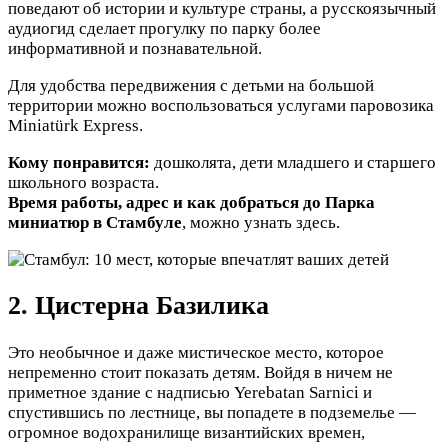
поведают об истории и культуре страны, а русскоязычный
аудиогид сделает прогулку по парку более
информативной и познавательной.
Для удобства передвижения с детьми на большой
территории можно воспользоваться услугами паровозика
Miniatürk Express.
Кому понравится:
дошколята, дети младшего и старшего
школьного возраста.
Время работы, адрес и как добраться до Парка
миниатюр в Стамбуле
, можно узнать здесь.
2. Цистерна Базилика
Это необычное и даже мистическое место, которое
непременно стоит показать детям. Войдя в ничем не
приметное здание с надписью Yerebatan Sarnici и
спустившись по лестнице, вы попадете в подземелье —
огромное водохранилище византийских времен,