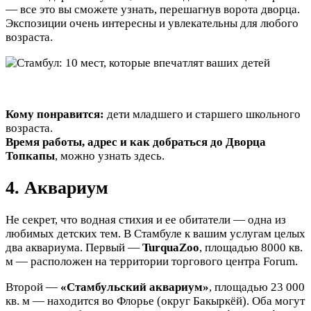
— все это вы сможете узнать, перешагнув ворота дворца.
Экспозиции очень интересны и увлекательны для любого
возраста.
Кому понравится:
дети младшего и старшего школьного
возраста.
Время работы, адрес и как добраться до Дворца
Топкапы
, можно узнать здесь.
4. Аквариум
Не секрет, что водная стихия и ее обитатели — одна из
любимых детских тем. В Стамбуле к вашим услугам целых
два аквариума. Первый —
TurquaZoo
, площадью 8000 кв.
м — расположен на территории торгового центра Forum.
Второй —
«Стамбульский аквариум»
, площадью 23 000
кв. м — находится во Флорье (округ Бакыркёй). Оба могут