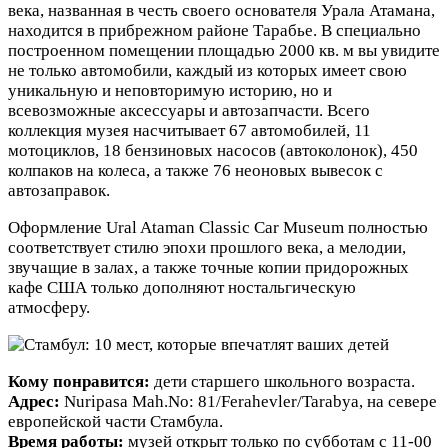
века, названная в честь своего основателя Урала Атамана,
находится в прибрежном районе Тарабье. В специально
построенном помещении площадью 2000 кв. м вы увидите
не только автомобили, каждый из которых имеет свою
уникальную и неповторимую историю, но и
всевозможные аксессуары и автозапчасти. Всего
коллекция музея насчитывает 67 автомобилей, 11
мотоциклов, 18 бензиновых насосов (автоколонок), 450
колпаков на колеса, а также 76 неоновых вывесок с
автозаправок.
Оформление Ural Ataman Classic Car Museum полностью
соответствует стилю эпохи прошлого века, а мелодии,
звучащие в залах, а также точные копии придорожных
кафе США только дополняют ностальгическую
атмосферу.
Кому понравится:
дети старшего школьного возраста.
Адрес:
Nuripasa Mah.No: 81/Ferahevler/Tarabya, на севере
европейской части Стамбула.
Время работы:
музей открыт только по субботам с 11-00