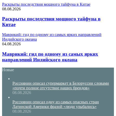
Раскрыты последствия мощного тайфуна в Китае
08.08.2026
Раскрыты последствия мощного тайфуна в
Китае
Маврикий: гид по одному из самых ярких направлений
Индийского океана
04.08.2026
Маврикий: гид по одному из самых ярких
направлений Индийского океана
Новые
Россиянин описал супермаркет в Белоруссии словами
«почти полное отсутствие наших брендов»
08.08.2026
Россиянин описал одну из самых опасных стран
Латинской Америки фразой «люди улыбались»
08.08.2026