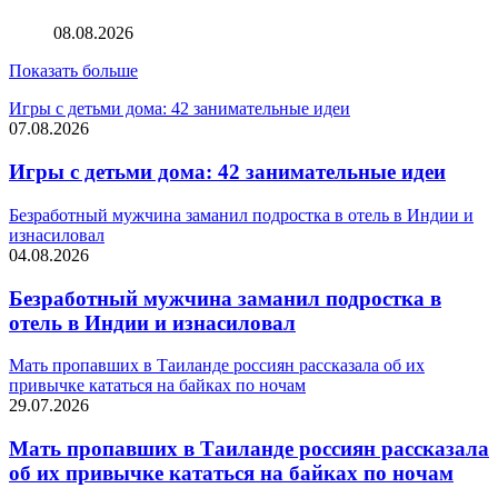
рынке
08.08.2026
Показать больше
Игры с детьми дома: 42 занимательные идеи
07.08.2026
Игры с детьми дома: 42 занимательные идеи
Безработный мужчина заманил подростка в отель в Индии и
изнасиловал
04.08.2026
Безработный мужчина заманил подростка в
отель в Индии и изнасиловал
Мать пропавших в Таиланде россиян рассказала об их
привычке кататься на байках по ночам
29.07.2026
Мать пропавших в Таиланде россиян рассказала
об их привычке кататься на байках по ночам