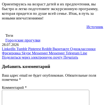
Ориентируясь на возраст детей и их предпочтения, вы
быстро и легко подготовите экскурсионную программу,
которая придется по душе всей семье. Итак, в путь за
новыми впечатлениями!
Источник
Теги
Городские прогулки
28.07.2026
LinkedIn
Tumblr
Pinterest
Reddit
Вконтакте
Одноклассники
Фрезеровка
Skype
Messenger
Messenger
Telegram
Line
Поделиться через электронную почту
Печатать
Добавить комментарий
Ваш адрес email не будет опубликован.
Обязательные поля
помечены
*
Комментарий
*