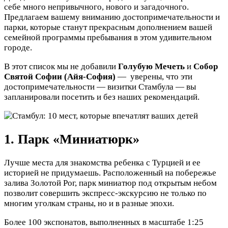
себе много непривычного, нового и загадочного.
Предлагаем вашему вниманию достопримечательности и
парки, которые станут прекрасным дополнением вашей
семейной программы пребывания в этом удивительном
городе.
В этот список мы не добавили
Голубую Мечеть
и
Собор
Святой Софии (Айя-София)
— уверены, что эти
достопримечательности — визитки Стамбула — вы
запланировали посетить и без наших рекомендаций.
1. Парк «Миниатюрк»
Лучше места для знакомства ребенка с Турцией и ее
историей не придумаешь. Расположенный на побережье
залива Золотой Рог, парк миниатюр под открытым небом
позволит совершить экспресс-экскурсию не только по
многим уголкам страны, но и в разные эпохи.
Более 100 экспонатов, выполненных в масштабе 1:25