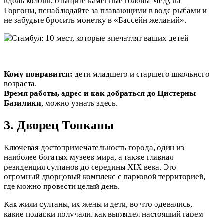
вдоль колонн, отыщите каменные головы Медузы
Горгоны, понаблюдайте за плавающими в воде рыбами и
не забудьте бросить монетку в «Бассейн желаний».
Кому понравится:
дети младшего и старшего школьного
возраста.
Время работы, адрес и как добраться до Цистерны
Базилики
, можно узнать здесь.
3. Дворец Топкапы
Ключевая достопримечательность города, один из
наиболее богатых музеев мира, а также главная
резиденция султанов до середины XIX века. Это
огромный дворцовый комплекс с парковой территорией,
где можно провести целый день.
Как жили султаны, их жены и дети, во что одевались,
какие подарки получали, как выглядел настоящий гарем