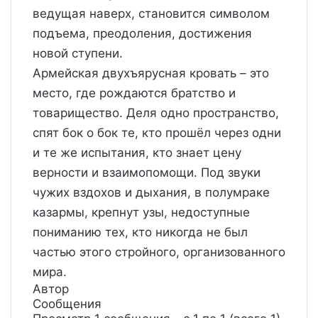
ведущая наверх, становится символом
подъема, преодоления, достижения
новой ступени.
Армейская двухъярусная кровать – это
место, где рождаются братство и
товарищество. Деля одно пространство,
спят бок о бок те, кто прошёл через одни
и те же испытания, кто знает цену
верности и взаимопомощи. Под звуки
чужих вздохов и дыхания, в полумраке
казармы, крепнут узы, недоступные
пониманию тех, кто никогда не был
частью этого стройного, организованного
мира.
Автор
Сообщения