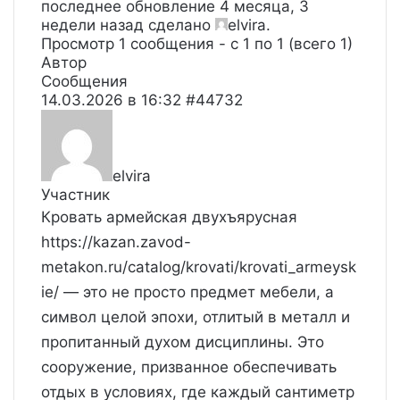
последнее обновление
4 месяца, 3
недели назад
сделано
elvira
.
Просмотр 1 сообщения - с 1 по 1 (всего 1)
Автор
Сообщения
14.03.2026 в 16:32
#44732
elvira
Участник
Кровать армейская двухъярусная
https://kazan.zavod-
metakon.ru/catalog/krovati/krovati_armeysk
ie/
— это не просто предмет мебели, а
символ целой эпохи, отлитый в металл и
пропитанный духом дисциплины. Это
сооружение, призванное обеспечивать
отдых в условиях, где каждый сантиметр