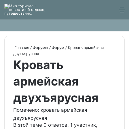
Войти
Найти
М
Главная
/
Форумы
/
Форум
/
Кровать армейская
двухъярусная
Кровать
армейская
двухъярусная
Помечено:
кровать армейская
двухъярусная
В этой теме 0 ответов, 1 участник,